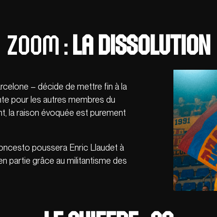
Zoom :
La dissolution
arcelone – décide de mettre fin à la
nte pour les autres membres du
ent, la raison évoquée est purement
loncesto poussera Enric Llaudet à
 en partie grâce au militantisme des