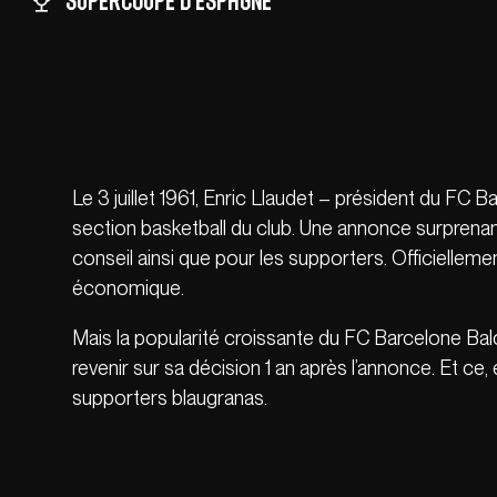
Supercoupe d’Espagne
Le 3 juillet 1961, Enric Llaudet – président du FC B
section basketball du club. Une annonce surprena
conseil ainsi que pour les supporters. Officiellem
économique.
Mais la popularité croissante du FC Barcelone Ba
revenir sur sa décision 1 an après l’annonce. Et ce,
supporters blaugranas.