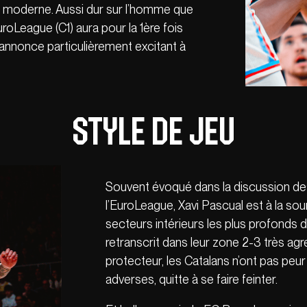
l moderne. Aussi dur sur l’homme que
oLeague (C1) aura pour la 1ère fois
’annonce particulièrement excitant à
Style de jeu
Souvent évoqué dans la discussion de
l’EuroLeague, Xavi Pascual est à la sou
secteurs intérieurs les plus profonds 
retranscrit dans leur zone 2-3 très agr
protecteur, les Catalans n’ont pas peur
adverses, quitte à se faire feinter.