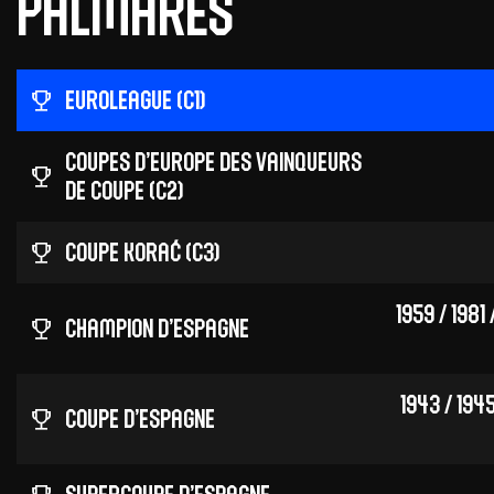
palmarès
EuroLeague (C1)
Coupes d’Europe des vainqueurs
de coupe (C2)
Coupe Korać (C3)
1959 / 1981 
Champion d’Espagne
1943 / 1945
Coupe d’Espagne