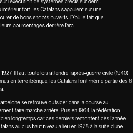
 sur l’exécution de systèmes précis sur demi-
u intérieur fort, les Catalans s’appuient sur une
rocurer de bons shoots ouverts. D’où le fait que
leurs pourcentages derrière l’arc.
27. Il faut toutefois attendre l’après-guerre civile (1940)
us en terre ibérique, les Catalans font même partie des 6
a.
C Barcelone se retrouve outsider dans la course au
ment faire marche arrière. Puis en 1964, la fédération
s bien longtemps car ces derniers remontent dès l’année
alans au plus haut niveau a lieu en 1978 à la suite d’une