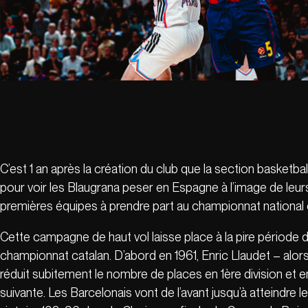
C’est 1 an après la création du club que la section basketbal
pour voir les Blaugrana peser en Espagne à l’image de leu
premières équipes à prendre part au championnat national en
Cette campagne de haut vol laisse place à la pire période de
championnat catalan. D’abord en 1961, Enric Llaudet – alors
réduit subitement le nombre de places en 1ère division et 
suivante. Les Barcelonais vont de l’avant jusqu’à atteindre l