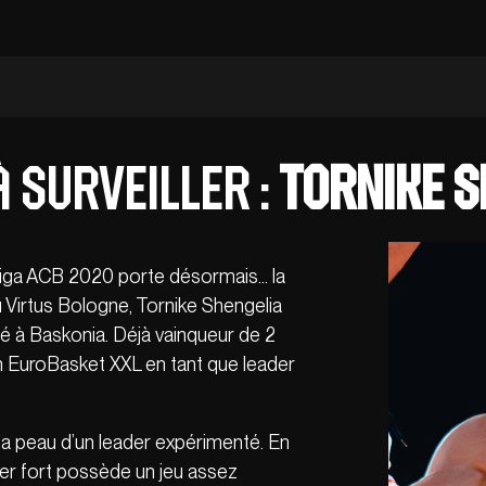
 surveiller :
Tornike S
Liga ACB 2020 porte désormais… la
 Virtus Bologne, Tornike Shengelia
é à Baskonia. Déjà vainqueur de 2
 EuroBasket XXL en tant que leader
la peau d’un leader expérimenté. En
ilier fort possède un jeu assez