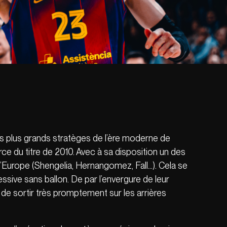
s plus grands stratèges de l’ère moderne de
rce du titre de 2010. Avec à sa disposition un des
d’Europe (Shengelia, Hernangomez, Fall…). Cela se
essive sans ballon. De par l’envergure de leur
 de sortir très promptement sur les arrières