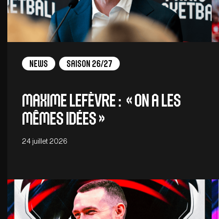
News
Saison 26/27
Maxime Lefèvre : « On a les
mêmes idées »
24 juillet 2026