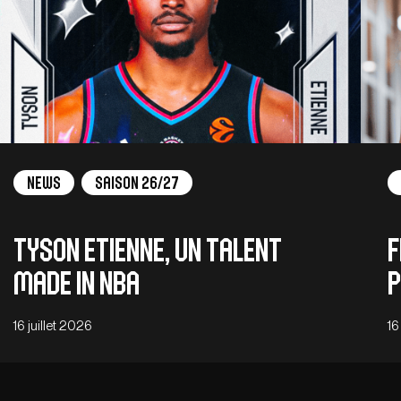
News
Saison 26/27
Tyson Etienne, un talent
F
made in NBA
p
16 juillet 2026
16