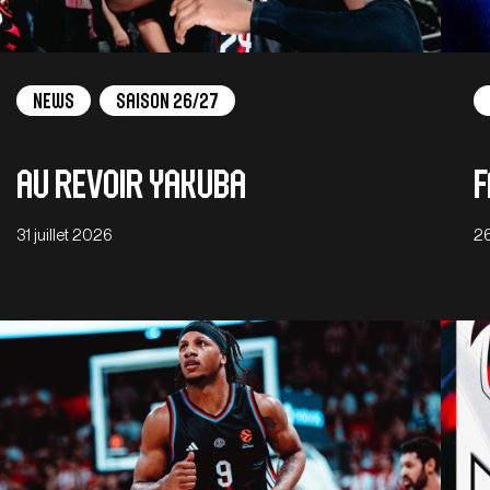
News
Saison 26/27
Au revoir Yakuba
F
31 juillet 2026
26