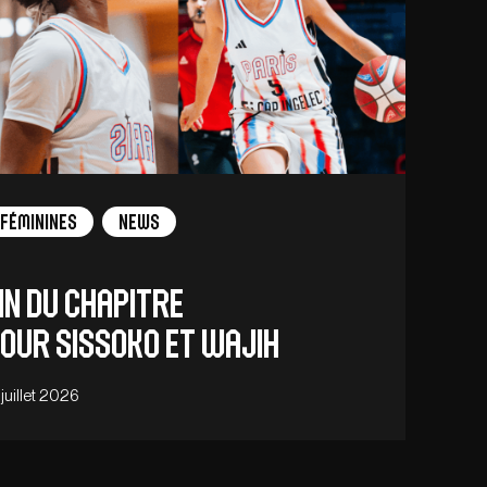
Féminines
News
in du chapitre
our Sissoko et Wajih
 juillet 2026