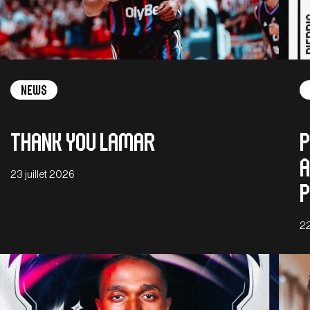
News
Thank you Lamar
P
A
23 juillet 2026
P
22