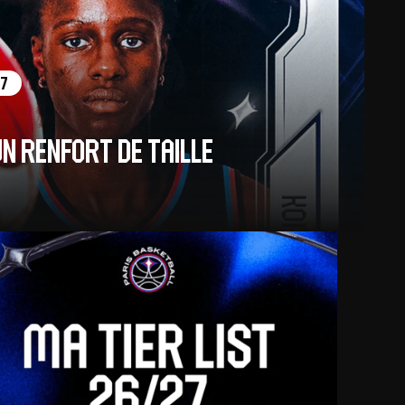
27
un renfort de taille