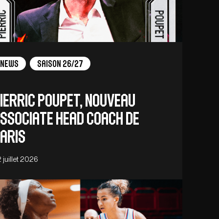
News
Saison 26/27
ierric Poupet, nouveau
ssociate Head Coach de
aris
 juillet 2026