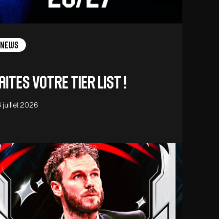
News
aites votre tier list !
 juillet 2026