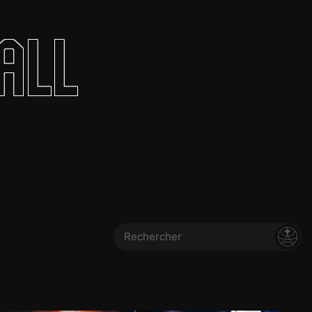
olontaires
all
ON RECRUTE
Contact
Partenaires
Nos partenaires
evenir partenaire
Business Club
Rechercher