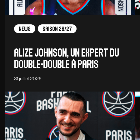
News
Saison 26/27
Alize Johnson, un expert du
double-double à Paris
31 juillet 2026