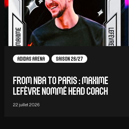
adidas arena
Saison 26/27
From NBA to Paris : Maxime
Lefèvre nommé head coach
22 juillet 2026