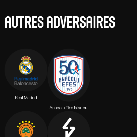
autres adversaires
Real Madrid
Anadolu Efes Istanbul