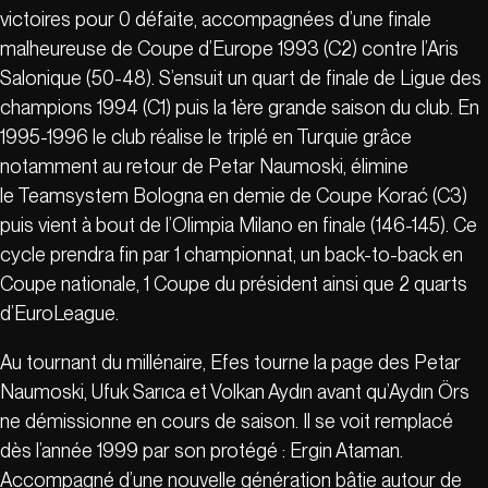
victoires pour 0 défaite, accompagnées d’une finale
malheureuse de Coupe d’Europe 1993 (C2) contre l’Aris
Salonique (50-48). S’ensuit un quart de finale de Ligue des
champions 1994 (C1) puis la 1ère grande saison du club. En
1995-1996 le club réalise le triplé en Turquie grâce
notamment au retour de Petar Naumoski, élimine
le Teamsystem Bologna en demie de Coupe Korać (C3)
puis vient à bout de l’Olimpia Milano en finale (146-145). Ce
cycle prendra fin par 1 championnat, un back-to-back en
Coupe nationale, 1 Coupe du président ainsi que 2 quarts
d’EuroLeague.
Au tournant du millénaire, Efes tourne la page des Petar
Naumoski, Ufuk Sarıca et Volkan Aydın avant qu’Aydın Örs
ne démissionne en cours de saison. Il se voit remplacé
dès l’année 1999 par son protégé : Ergin Ataman.
Accompagné d’une nouvelle génération bâtie autour de