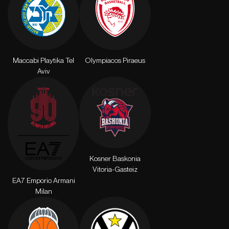
Maccabi Playtika Tel
Olympiacos Piraeus
Aviv
Kosner Baskonia
Vitoria-Gasteiz
EA7 Emporio Armani
Milan