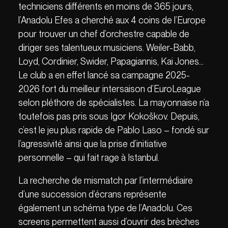
techniciens différents en moins de 365 jours,
l’Anadolu Efes a cherché aux 4 coins de l’Europe
pour trouver un chef d’orchestre capable de
diriger ses talentueux musiciens. Weiler-Babb,
Loyd, Cordinier, Swider, Papagiannis, Kai Jones…
Le club a en effet lancé sa campagne 2025-
2026 fort du meilleur intersaison d’EuroLeague
selon pléthore de spécialistes. La mayonnaise n’a
toutefois pas pris sous Igor Kokoškov. Depuis,
c’est le jeu plus rapide de Pablo Laso – fondé sur
l’agressivité ainsi que la prise d’initiative
personnelle – qui fait rage à Istanbul.
La recherche de mismatch par l’intermédiaire
d’une succession d’écrans représente
également un schéma type de l’Anadolu. Ces
screens permettent aussi d’ouvrir des brèches