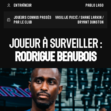
Entraîneur
Pablo Laso
Joueurs connus passés
Vasilije Micić / Shane Larkin /
par le club
Bryant Dunston
Joueur à surveiller :
Rodrigue Beaubois