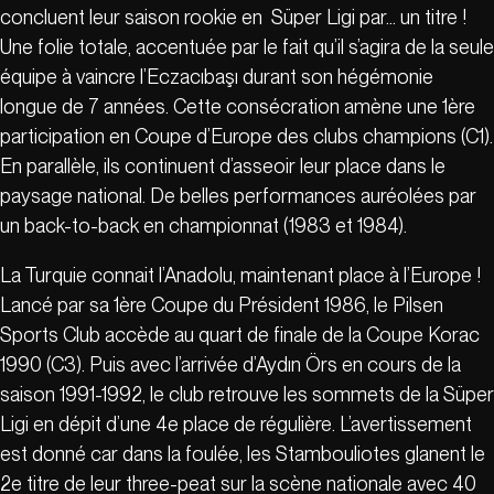
concluent leur saison rookie en Süper Ligi par… un titre !
Une folie totale, accentuée par le fait qu’il s’agira de la seule
équipe à vaincre l’Eczacıbaşı durant son hégémonie
longue de 7 années. Cette consécration amène une 1ère
participation en Coupe d’Europe des clubs champions (C1).
En parallèle, ils continuent d’asseoir leur place dans le
paysage national. De belles performances auréolées par
un back-to-back en championnat (1983 et 1984).
La Turquie connait l’Anadolu, maintenant place à l’Europe !
Lancé par sa 1ère Coupe du Président 1986, le Pilsen
Sports Club accède au quart de finale de la Coupe Korac
1990 (C3). Puis avec l’arrivée d’Aydın Örs en cours de la
saison 1991-1992, le club retrouve les sommets de la Süper
Ligi en dépit d’une 4e place de régulière. L’avertissement
est donné car dans la foulée, les Stambouliotes glanent le
2e titre de leur three-peat sur la scène nationale avec 40