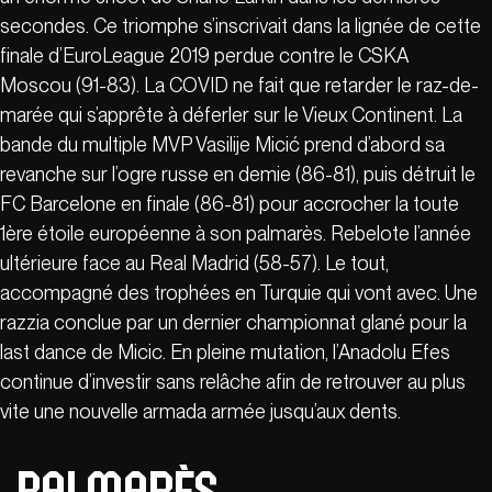
secondes. Ce triomphe s’inscrivait dans la lignée de cette
finale d’EuroLeague 2019 perdue contre le CSKA
Moscou (91-83). La COVID ne fait que retarder le raz-de-
marée qui s’apprête à déferler sur le Vieux Continent. La
bande du multiple MVP Vasilije Micić prend d’abord sa
revanche sur l’ogre russe en demie (86-81), puis détruit le
FC Barcelone en finale (86-81) pour accrocher la toute
1ère étoile européenne à son palmarès. Rebelote l’année
ultérieure face au Real Madrid (58-57). Le tout,
accompagné des trophées en Turquie qui vont avec. Une
razzia conclue par un dernier championnat glané pour la
last dance de Micic. En pleine mutation, l’Anadolu Efes
continue d’investir sans relâche afin de retrouver au plus
vite une nouvelle armada armée jusqu’aux dents.