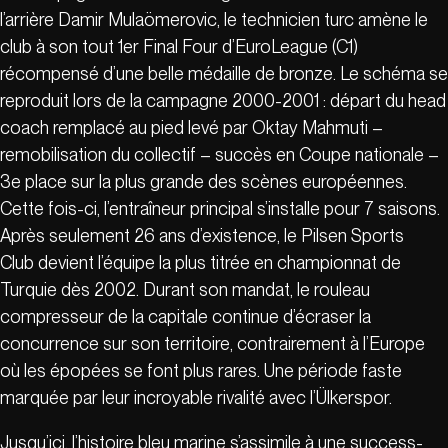
l’arrière Damir Mulaömerovic, le technicien turc amène le
club à son tout 1er Final Four d’EuroLeague (C1)
récompensé d’une belle médaille de bronze. Le schéma se
reproduit lors de la campagne 2000-2001 : départ du head
coach remplacé au pied levé par Oktay Mahmuti –
remobilisation du collectif – succès en Coupe nationale –
3e place sur la plus grande des scènes européennes.
Cette fois-ci, l’entraîneur principal s’installe pour 7 saisons.
Après seulement 26 ans d’existence, le Pilsen Sports
Club devient l’équipe la plus titrée en championnat de
Turquie dès 2002. Durant son mandat, le rouleau
compresseur de la capitale continue d’écraser la
concurrence sur son territoire, contrairement à l’Europe
où les épopées se font plus rares. Une période faste
marquée par leur incroyable rivalité avec l’Ülkerspor.
Jusqu’ici, l’histoire bleu marine s’assimile à une success-