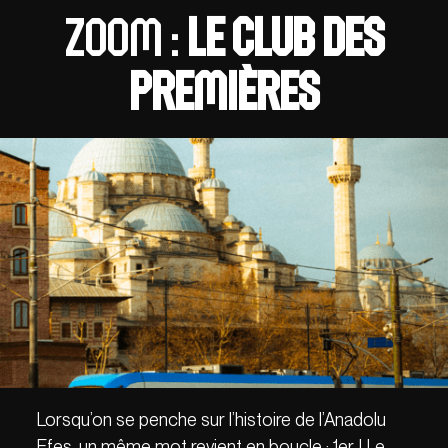
Zoom :
Le club des
premières
Lorsqu’on se penche sur l’histoire de l’Anadolu
Efes, un même mot revient en boucle : 1er ! Le