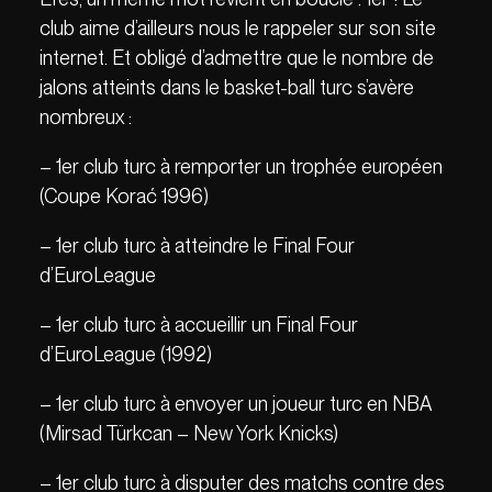
club aime d’ailleurs nous le rappeler sur son site
internet. Et obligé d’admettre que le nombre de
jalons atteints dans le basket-ball turc s’avère
nombreux :
– 1er club turc à remporter un trophée européen
(Coupe Korać 1996)
– 1er club turc à atteindre le Final Four
d’EuroLeague
– 1er club turc à accueillir un Final Four
d’EuroLeague (1992)
– 1er club turc à envoyer un joueur turc en NBA
(Mirsad Türkcan – New York Knicks)
– 1er club turc à disputer des matchs contre des