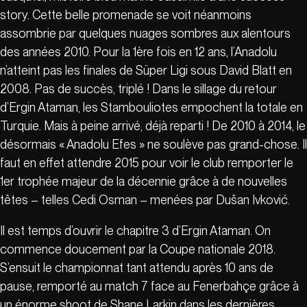
story. Cette belle promenade se voit néanmoins
assombrie par quelques nuages sombres aux alentours
des années 2010. Pour la 1ère fois en 12 ans, l’Anadolu
n’atteint pas les finales de Süper Ligi sous David Blatt en
2008. Pas de succès, triplé ! Dans le sillage du retour
d’Ergin Ataman, les Stambouliotes empochent la totale en
Turquie. Mais à peine arrivé, déjà reparti ! De 2010 à 2014, le
désormais « Anadolu Efes » ne soulève pas grand-chose. Il
faut en effet attendre 2015 pour voir le club remporter le
1er trophée majeur de la décennie grâce à de nouvelles
têtes – telles Cedi Osman – menées par Dušan Ivković.
Il est temps d’ouvrir le chapitre 3 d’Ergin Ataman. On
commence doucement par la Coupe nationale 2018.
S’ensuit le championnat tant attendu après 10 ans de
pause, remporté au match 7 face au Fenerbahçe grâce à
un énorme shoot de Shane Larkin dans les dernières