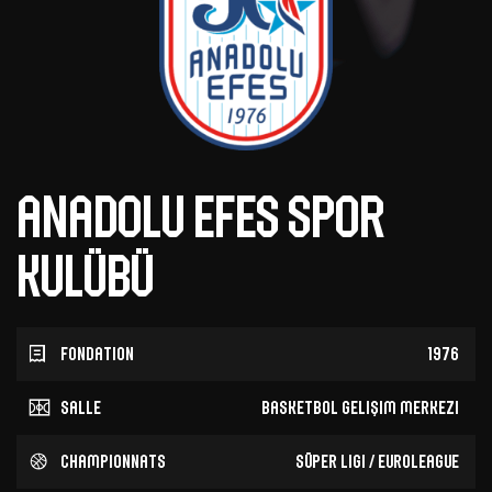
Anadolu Efes Spor
Kulübü
Fondation
1976
Salle
Basketbol Gelişim Merkezi
Championnats
Süper Ligi / EuroLeague