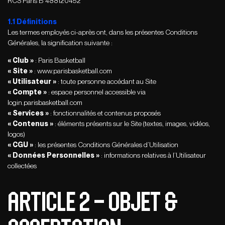
RCS Paris B 488120452
1.1 Définitions
Les termes employés ci-après ont, dans les présentes Conditions
Générales, la signification suivante :
« Club »
: Paris Basketball
« Site »
:
www.parisbasketball.com
« Utilisateur »
: toute personne accédant au Site
« Compte »
: espace personnel accessible via
login.parisbasketball.com
« Services »
: fonctionnalités et contenus proposés
« Contenus »
: éléments présents sur le Site (textes, images, vidéos,
logos)
« CGU »
: les présentes Conditions Générales d’Utilisation
« Données Personnelles »
: informations relatives à l’Utilisateur
collectées
ARTICLE 2 – OBJET &