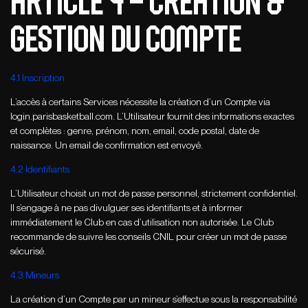
ARTICLE 4 – CREATION &
GESTION DU COMPTE
4.1 Inscription
L’accès à certains Services nécessite la création d’un Compte via
login.parisbasketball.com. L’Utilisateur fournit des informations exactes
et complètes : genre, prénom, nom, email, code postal, date de
naissance. Un email de confirmation est envoyé.
4.2 Identifiants
L’Utilisateur choisit un mot de passe personnel, strictement confidentiel.
Il s’engage à ne pas divulguer ses identifiants et à informer
immédiatement le Club en cas d’utilisation non autorisée. Le Club
recommande de suivre les conseils CNIL pour créer un mot de passe
sécurisé.
4.3 Mineurs
La création d’un Compte par un mineur s’effectue sous la responsabilité