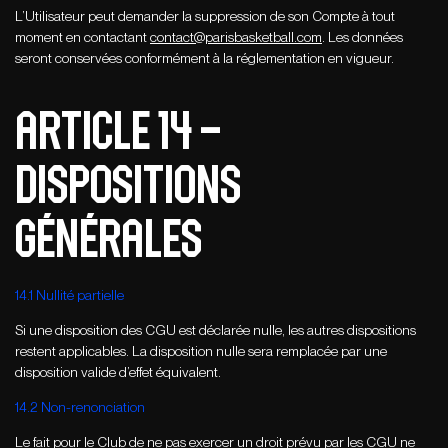
L’Utilisateur peut demander la suppression de son Compte à tout
moment en contactant
contact@parisbasketball.com
. Les données
seront conservées conformément à la réglementation en vigueur.
ARTICLE 14 –
dISPOSITIONS
Générales
14.1 Nullité partielle
Si une disposition des CGU est déclarée nulle, les autres dispositions
restent applicables. La disposition nulle sera remplacée par une
disposition valide d’effet équivalent.
14.2 Non-renonciation
Le fait pour le Club de ne pas exercer un droit prévu par les CGU ne