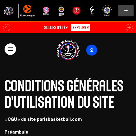
Soldes d’été⚡
Explorer
CONDITIONS GÉNÉRALES
D’UTILISATION DU SITE
« CGU » du site parisbasketball.com
Préambule