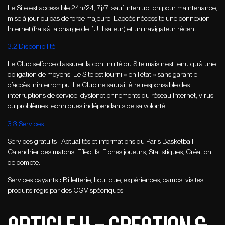
Le Site est accessible 24h/24, 7j/7, sauf interruption pour maintenance,
mise à jour ou cas de force majeure. L’accès nécessite une connexion
Internet (frais à la charge de l’Utilisateur) et un navigateur récent.
3.2 Disponibilité
Le Club s’efforce d’assurer la continuité du Site mais n’est tenu qu’à une
obligation de moyens. Le Site est fourni « en l’état » sans garantie
d’accès ininterrompu. Le Club ne saurait être responsable des
interruptions de service, dysfonctionnements du réseau Internet, virus
ou problèmes techniques indépendants de sa volonté.
3.3 Services
Services gratuits : Actualités et informations du Paris Basketball,
Calendrier des matchs, Effectifs, Fiches joueurs, Statistiques, Création
de compte.
Services payants
:
Billetterie, boutique, expériences, camps, visites,
produits régis par des CGV spécifiques.