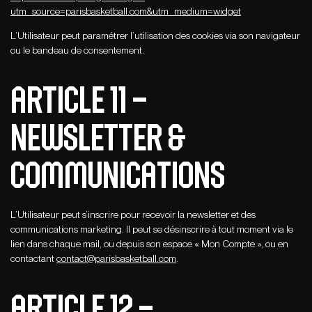
utm_source=parisbasketball.com&utm_medium=widget
L’Utilisateur peut paramétrer l’utilisation des cookies via son navigateur
ou le bandeau de consentement.
ARTICLE 11 –
NEWSLETTER &
COMMUNICATIONS
L’Utilisateur peut s’inscrire pour recevoir la newsletter et des
communications marketing. Il peut se désinscrire à tout moment via le
lien dans chaque mail, ou depuis son espace « Mon Compte », ou en
contactant
contact@parisbasketball.com
.
ARTICLE 12 –