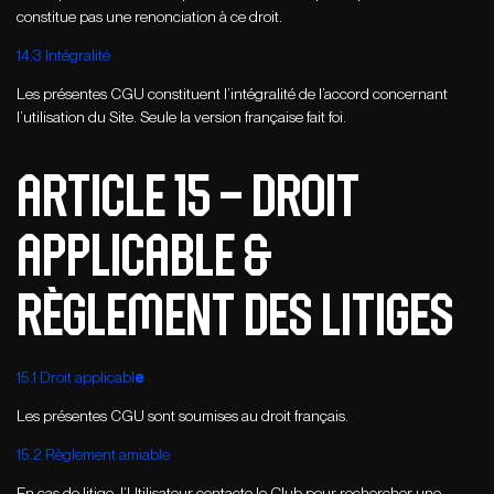
constitue pas une renonciation à ce droit.
14.3 Intégralité
Les présentes CGU constituent l’intégralité de l’accord concernant
l’utilisation du Site. Seule la version française fait foi.
ARTICLE 15 – DROIT
APPLICABLE &
RÈGLEMENT DES LITIGES
15.1 Droit applicabl
e
Les présentes CGU sont soumises au droit français.
15.2 Règlement amiable
En cas de litige, l’Utilisateur contacte le Club pour rechercher une