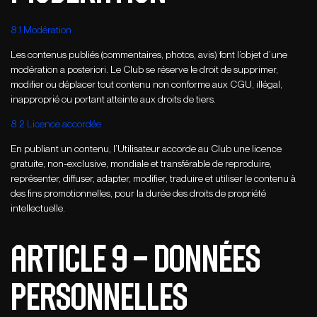
8.1 Modération
Les contenus publiés (commentaires, photos, avis) font l’objet d’une
modération a posteriori. Le Club se réserve le droit de supprimer,
modifier ou déplacer tout contenu non conforme aux CGU, illégal,
inapproprié ou portant atteinte aux droits de tiers.
8.2 Licence accordée
En publiant un contenu, l’Utilisateur accorde au Club une licence
gratuite, non-exclusive, mondiale et transférable de reproduire,
représenter, diffuser, adapter, modifier, traduire et utiliser le contenu à
des fins promotionnelles, pour la durée des droits de propriété
intellectuelle.
ARTICLE 9 – DONNéES
PERSONNELLES