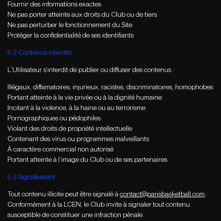
Fournir des informations exactes
Ne pas porter atteinte aux droits du Club ou de tiers
Ne pas perturber le fonctionnement du Site
Protéger la confidentialité de ses identifiants
5.2 Contenus interdits
L’Utilisateur s’interdit de publier ou diffuser des contenus :
Illégaux, diffamatoires, injurieux, racistes, discriminatoires, homophobes
Portant atteinte à la vie privée ou à la dignité humaine
Incitant à la violence, à la haine ou au terrorisme
Pornographiques ou pédophiles
Violant des droits de propriété intellectuelle
Contenant des virus ou programmes malveillants
À caractère commercial non autorisé
Portant atteinte à l’image du Club ou de ses partenaires
5.3 Signalement
Tout contenu illicite peut être signalé à
contact@parisbasketball.com
.
Conformément à la LCEN, le Club invite à signaler tout contenu
susceptible de constituer une infraction pénale.