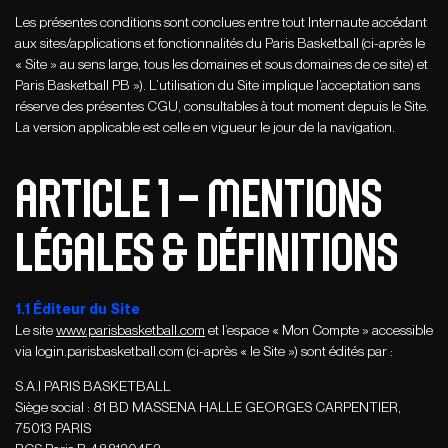
Les présentes conditions sont conclues entre tout Internaute accédant
aux sites/applications et fonctionnalités du Paris Basketball (ci-après le
« Site » au sens large, tous les domaines et sous domaines de ce site) et
Paris Basketball PB »). L’utilisation du Site implique l’acceptation sans
réserve des présentes CGU, consultables à tout moment depuis le Site.
La version applicable est celle en vigueur le jour de la navigation.
ARTICLE 1 – MENTIONS
LÉGALES & DÉFINITIONS
1.1 Éditeur du Site
Le site
www.parisbasketball.com
et l’espace « Mon Compte » accessible
via login.parisbasketball.com (ci-après « le Site ») sont édités par :
S.A.I PARIS BASKETBALL
Siège social : 81 BD MASSENA HALLE GEORGES CARPENTIER,
75013 PARIS