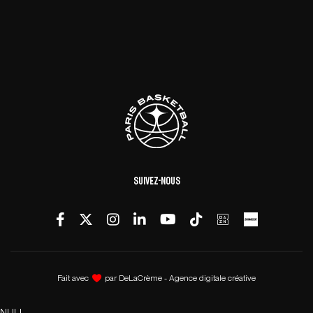
Suivez-nous
Fait avec
par
DeLaCrème - Agence digitale créative
NULL