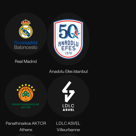
Real Madrid
Anadolu Efes Istanbul
Panathinaikos AKTOR
LDLC ASVEL
Athens
Villeurbanne