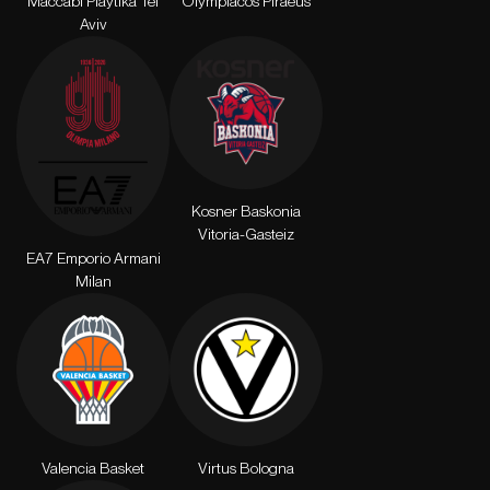
Maccabi Playtika Tel
Olympiacos Piraeus
Aviv
Kosner Baskonia
Vitoria-Gasteiz
EA7 Emporio Armani
Milan
Valencia Basket
Virtus Bologna