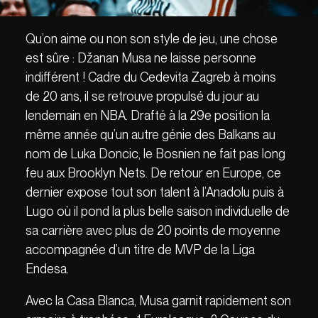
Qu’on aime ou non son style de jeu, une chose
est sûre : Džanan Musa ne laisse personne
indifférent ! Cadre du Cedevita Zagreb à moins
de 20 ans, il se retrouve propulsé du jour au
lendemain en NBA. Drafté à la 29e position la
même année qu’un autre génie des Balkans au
nom de Luka Doncic, le Bosnien ne fait pas long
feu aux Brooklyn Nets. De retour en Europe, ce
dernier expose tout son talent à l’Anadolu puis à
Lugo où il pond la plus belle saison individuelle de
sa carrière avec plus de 20 points de moyenne
accompagnée d’un titre de MVP de la Liga
Endesa.
Avec la Casa Blanca, Musa garnit rapidement son