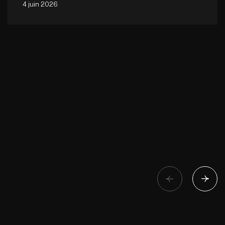
4 juin 2026