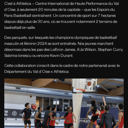
C’est à Athletica – Centre International de Haute Performance du Val
d’Oise, à seulement 20 minutes de la capitale – que les Espoirs du
Paris Basketball s’entraînent. Un concentré de sport sur 7 hectares
depuis déjà plus de 30 ans, où se trouvent notamment 2 terrains de
basketball en salle.
Des parquets, sur lesquels les champions olympiques de basketball
masculin et féminin 2024 se sont entraînés. Nos jeunes marchent
désormais dans les pas des LeBron James, A’Ja Wilson, Stephan Curry,
Sabrina Ionescu ou encore Kevin Durant.
Cette collaboration s’inscrit dans le cadre de notre partenariat avec le
Département du Val d’Oise x Athletica.