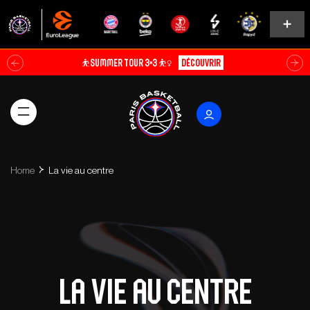
Soldes d’été⚡
Explorer
Home
La vie au centre
La vie au centre