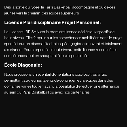
Dès la sortie du lycée, le Paris Basketball accompagne et guide ces
jeunes vers le chemin
des études supérieurs
Licence Pluridisciplinaire Projet Personnel :
La Licence L3P-SHN est la première licence dédiée aux sportifs de
haut niveau. Elle s’appuie sur les compétences mobilisées dans le projet
sportif et sur un dispositif technico-pédagogique innovant et totalement
à distance. Pour le sportif de haut niveau, cette licence reconnaît tes
compétences tout en s’adaptant à tes disponibilités.
École Diagonale :
Nous proposons un éventail d’orientations post-bac très large,
permettant aux jeunes talents de continuer leurs études dans des
domaines variés tout en ayant la possibilité d’effectuer une alternance
au sein du Paris Basketball ou avec nos partenaires.