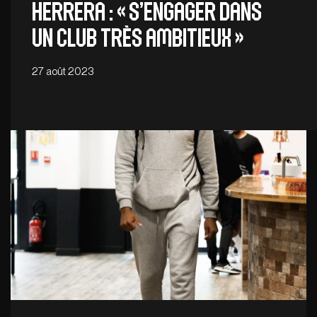
HERRERA : « S’engager dans
un club très ambitieux »
27 août 2023