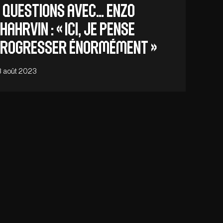
 QUESTIONS AVEC… ENZO
HAHRVIN : « Ici, je pense
rogresser énormément »
 août 2023