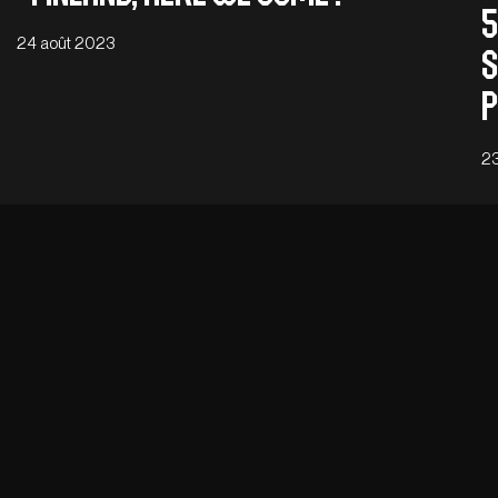
5
24 août 2023
S
p
23