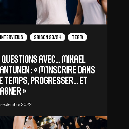
Interviews
Saison 23/24
Team
 QUESTIONS AVEC… Mikael
antunen : « M’inscrire dans
e temps, progresser… et
agner »
 septembre 2023