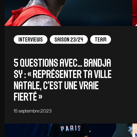
Interviews
Saison 23/24
Team
5 QUESTIONS AVEC… BANDJA
SY : « Représenter ta ville
natale, c’est une vraie
fierté »
15 septembre 2023