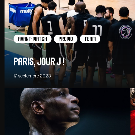
Avant-Match
Promo
Team
Paris, Jour J !
17 septembre 2023