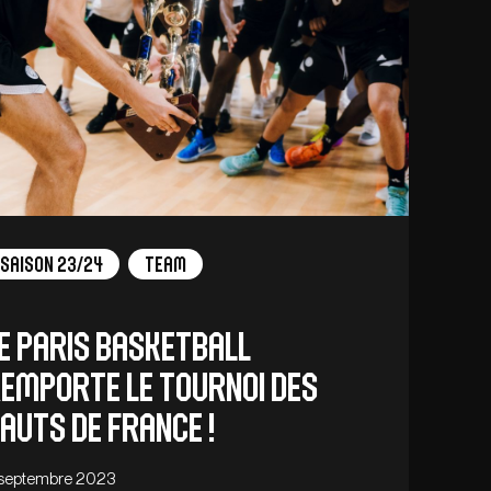
Saison 23/24
Team
e Paris Basketball
emporte le Tournoi des
auts de France !
 septembre 2023