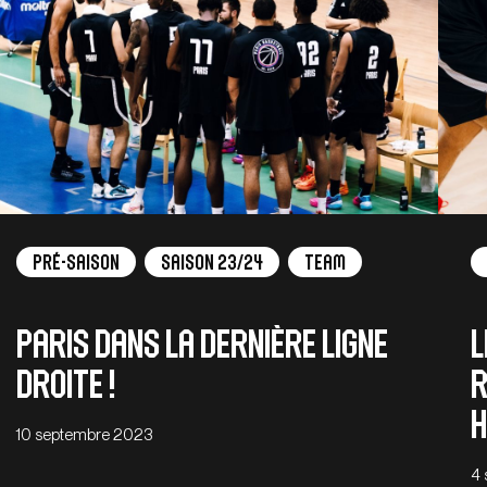
Pré-saison
Saison 23/24
Team
Paris dans la dernière ligne
L
droite !
r
H
10 septembre 2023
4