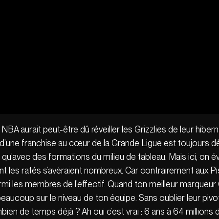
 NBA aurait peut-être dû réveiller les Grizzlies de leur hibern
e d’une franchise au cœur de la Grande Ligue est toujours dél
e qu’avec des formations du milieu de tableau. Mais ici, on 
nt les ratés s’avéraient nombreux. Car contrairement aux 
mi les membres de l’effectif. Quand ton meilleur marqueur
 beaucoup sur le niveau de ton équipe. Sans oublier leur piv
ombien de temps déjà ? Ah oui c’est vrai : 6 ans à 64 millions