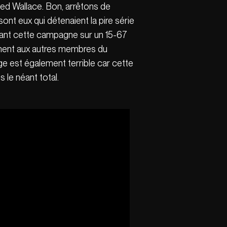
ed Wallace. Bon, arrêtons de
sont eux qui détenaient la pire série
dant cette campagne sur un 15-67
rement aux autres membres du
age est également terrible car cette
 le néant total.