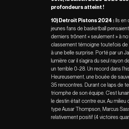
profondeurs atteint !
10) Detroit Pistons 2024 :
Ils en
jeunes fans de basketball pensaient
derniers trônent « seulement » à not
classement témoigne toutefois de l
à une belle surprise. Porté par un 
lumière car il s’agira du seul rayon
un terrible 0-28. Un record dans l’h
Heureusement, une bouée de sauvetag
35 rencontres. Durant ce laps de tem
triomphe de son équipe. C’est lunai
le destin était contre eux. Au milieu
type Ausar Thompson, Marcus Sasse
relativement positif (4 victoires q