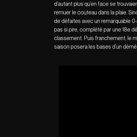
d’autant plus qu’en face se trouva
remuer le couteau dans la plaie. Sino
de défaites avec un remarquable 0
pas si pire, complété par une 18e d
classement. Puis franchement, le mai
saison posera les bases d’un déména