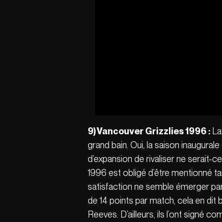
9) Vancouver Grizzlies 1996 :
La
grand bain. Oui, la saison inaugural
d’expansion de rivaliser ne serait-c
1996 est obligé d’être mentionné ta
satisfaction ne semble émerger par
de 14 points par match, cela en dit
Reeves. D’ailleurs, ils l’ont signé c