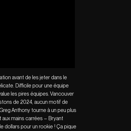
ation avant de les jeter dans le
icate. Difficile pour une équipe
évalue les pires équipes. Vancouver
Pistons de 2024, aucun motif de
 Greg Anthony tourne à un peu plus
ot aux mains carrées – Bryant
 de dollars pour un rookie ! Ça pique