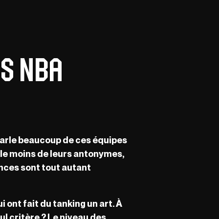
es NBA
 parle beaucoup de ces équipes
arle moins de leurs antonymes,
ances sont tout autant
 ont fait du tanking un art. À
l critère ? Le niveau des