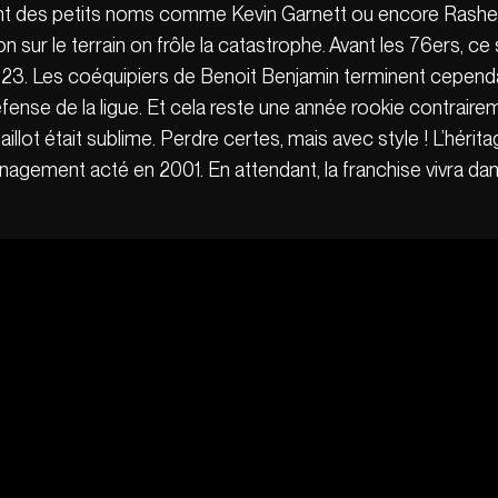
ient des petits noms comme Kevin Garnett ou encore Rashe
n sur le terrain on frôle la catastrophe. Avant les 76ers, ce 
-23. Les coéquipiers de Benoit Benjamin terminent cepen
éfense de la ligue. Et cela reste une année rookie contrai
llot était sublime. Perdre certes, mais avec style ! L’hérit
gement acté en 2001. En attendant, la franchise vivra dans