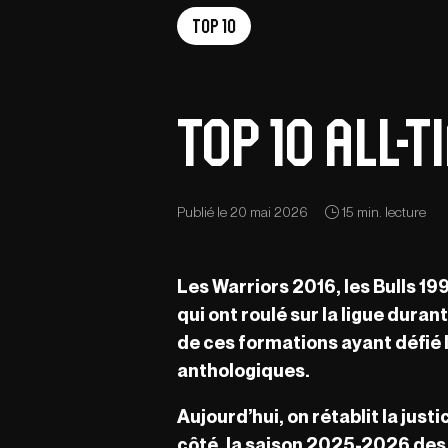
Top 10
Top 10 all-
Publié le 20 mai 2026
15 min. lecture
Les Warriors 2016, les Bulls 1
qui ont roulé sur la ligue dura
de ces formations ayant défié l
anthologiques.
Aujourd’hui, on rétablit la just
côté, la saison 2025-2026 des 