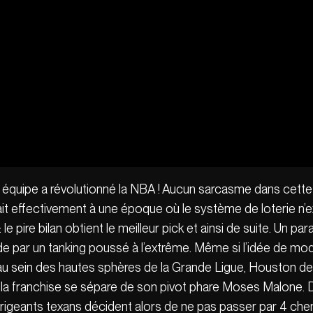
 équipe a révolutionné la NBA ! Aucun sarcasme dans cette 
 effectivement à une époque où le système de loterie n’exi
 le pire bilan obtient le meilleur pick et ainsi de suite. Un
e par un tanking poussé à l’extrême. Même si l’idée de modi
u sein des hautes sphères de la Grande Ligue, Houston devi
, la franchise se sépare de son pivot phare Moses Malone. 
irigeants texans décident alors de ne pas passer par 4 chem