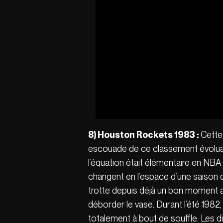
8)
Houston Rockets 1983 :
Cette
escouade de ce classement évoluait
l’équation était élémentaire en NBA :
changent en l’espace d’une saison d
trotte depuis déjà un bon moment a
déborder le vase. Durant l’été 1982
totalement à bout de souffle. Les d