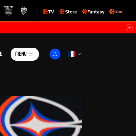
e
Menu
Le Club
ctualités
istoire
Foundation
arisii