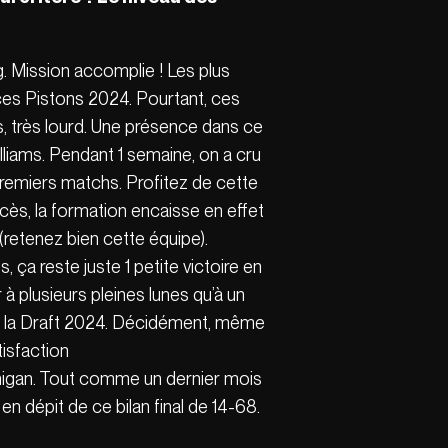
g. Mission accomplie ! Les plus
 ces Pistons 2024. Pourtant, ces
ès, très lourd. Une présence dans ce
liams. Pendant 1 semaine, on a cru
premiers matchs. Profitez de cette
ccès, la formation encaisse en effet
(retenez bien cette équipe).
a reste juste 1 petite victoire en
à plusieurs pleines lunes qu’à un
 de la Draft 2024. Décidément, même
tisfaction
higan. Tout comme un dernier mois
n dépit de ce bilan final de 14-68.