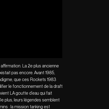
affirmation. La 2e plus ancienne
stait pas encore. Avant 1985,
 paradigme, que ces Rockets 1983
fier le fonctionnement de la draft
ent LA goutte d’eau qui fait
De plus, leurs légendes semblent
ins : la mission tanking est