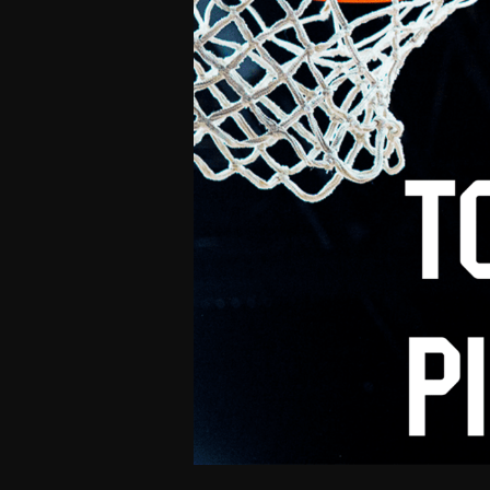
Offres Grand Public
Offres Hos
Abonnement 26/27
Courtside Club
CSE & Collectivités
Central House
Clubs & Associations
Suites
Étudiants & Écoles
FAQ
FAQ