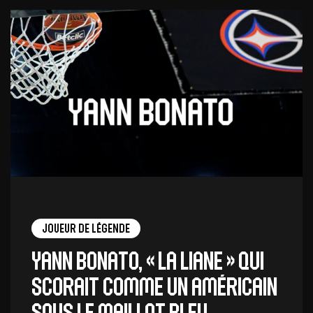
Joueur de légende
Yann Bonato, « la liane » qui
scorait comme un Américain
sous le maillot bleu