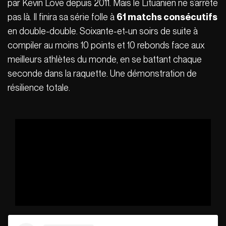
par Kevin Love depuis 2011. Mais le Lituanien ne s’arrête
pas là. Il finira sa série folle à
61 matchs consécutifs
en double-double. Soixante-et-un soirs de suite à
compiler au moins 10 points et 10 rebonds face aux
meilleurs athlètes du monde, en se battant chaque
seconde dans la raquette. Une démonstration de
résilience totale.