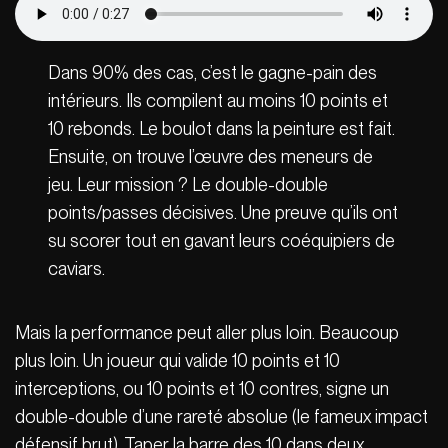
Dans 90% des cas, c’est le gagne-pain des
intérieurs. Ils compilent au moins 10 points et
10 rebonds. Le boulot dans la peinture est fait.
Ensuite, on trouve l’œuvre des meneurs de
jeu. Leur mission ? Le double-double
points/passes décisives. Une preuve qu’ils ont
su scorer tout en gavant leurs coéquipiers de
caviars.
Mais la performance peut aller plus loin. Beaucoup
plus loin. Un joueur qui valide 10 points et 10
interceptions, ou 10 points et 10 contres, signe un
double-double d’une rareté absolue (le fameux impact
défensif brut). Taper la barre des 10 dans deux