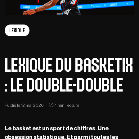
Lexique
Lexique du Basketix
: Le Double-Double
Publié le 12 mai 2026
4 min. lecture
Le basket est un sport de chiffres. Une
obsession statistique. Et parmi toutes les