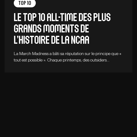
Top 10
Le top 10 all-time des plus
grands moments de
l’histoire de la NCAA
La March Madness a bâti sa réputation sur le principe que «
tout est possible ». Chaque printemps, des outsiders…