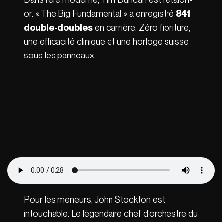
or. « The Big Fundamental » a enregistré
841
double-doubles
en carrière. Zéro fioriture,
une efficacité clinique et une horloge suisse
sous les panneaux.
Pour les meneurs, John Stockton est
intouchable. Le légendaire chef d’orchestre du