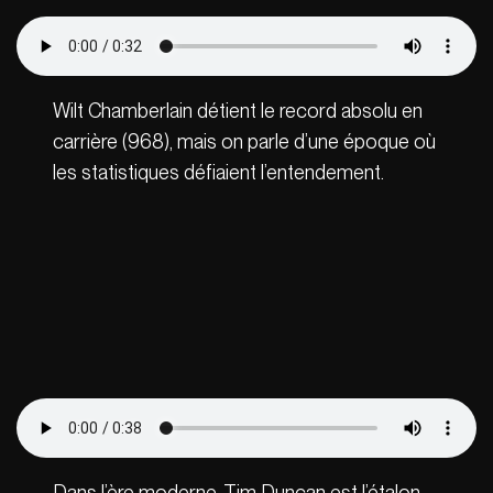
Wilt Chamberlain détient le record absolu en
carrière (968), mais on parle d’une époque où
les statistiques défiaient l’entendement.
Dans l’ère moderne, Tim Duncan est l’étalon-