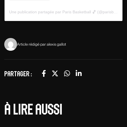
Une publication partagée par Paris Basketball 🏀 (@parisbasketball)
Article rédigé par alexis gallot
Partager :
À lire aussi