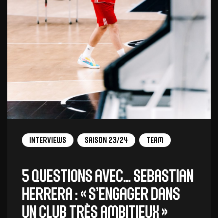
Interviews
Saison 23/24
Team
5 QUESTIONS AVEC… SEBASTIAN
HERRERA : « S’engager dans
un club très ambitieux »