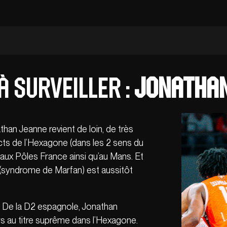
à surveiller :
Jonathan
than Jeanne revient de loin, de très
ts de l’Hexagone (dans les 2 sens du
aux Pôles France ainsi qu’au Mans. Et
e (syndrome de Marfan) est aussitôt
e. De la D2 espagnole, Jonathan
 au titre suprême dans l’Hexagone.