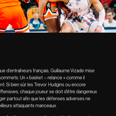
ue d’entraîneurs français, Guillaume Vizade mise
 sommets. Un « basket – relance » comme il
ent. Si bien sûr les Trevor Hudgins ou encore
offensives, chaque joueur se doit d’être dangereux
ger partout afin que les défenses adverses ne
illeurs attaquants manceaux.