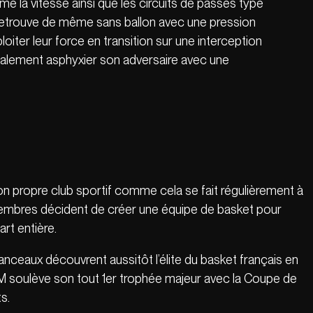
me la vitesse ainsi que les circuits de passes type
n retrouve de même sans ballon avec une pression
loiter leur force en transition sur une interception
téralement asphyxier son adversaire avec une
 propre club sportif comme cela se fait régulièrement à
embres décident de créer une équipe de basket pour
art entière.
Manceaux découvrent aussitôt l’élite du basket français en
SCM soulève son tout 1er trophée majeur avec la Coupe de
s.