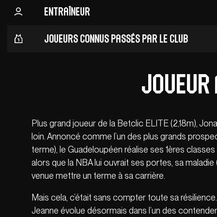
Entraîneur
Joueurs connus passés par le club
Joueur 
Plus grand joueur de la Betclic ELITE (2,18m), Jona
loin. Annoncé comme l’un des plus grands prospec
terme), le Guadeloupéen réalise ses 1ères classes 
alors que la NBA lui ouvrait ses portes, sa maladi
venue mettre un terme à sa carrière.
Mais cela, c’était sans compter toute sa résilienc
Jeanne évolue désormais dans l’un des contenders