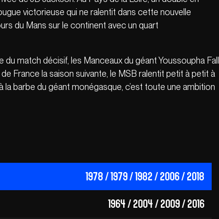
gue victorieuse qui ne ralentit dans cette nouvelle
urs du Mans sur le continent avec un quart
rme du match décisif, les Manceaux du géant Youssoupha Fall
France la saison suivante, le MSB ralentit petit à petit à
à la barbe du géant monégasque, c’est toute une ambition
1978 / 1979 / 1982 / 2006 / 2018
1964 / 2004 / 2009 / 2016