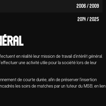
2006 / 2009
2014 / 2025
néral
tuent en réalité leur mission de travail d’intérêt général.
ffectuer une activité utile pour la société lors de leur
onnement de courte durée, afin de préserver l’insertion
ncadrés les soirs de matches par un tuteur du MSB, en lien