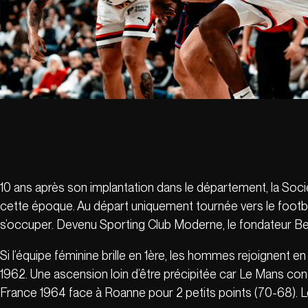
10 ans après son implantation dans le département, la So
cette époque. Au départ uniquement tournée vers le foot
s’occuper. Devenu Sporting Club Moderne, le fondateur Bern
Si l’équipe féminine brille en 1ère, les hommes rejoignent e
1962. Une ascension loin d’être précipitée car Le Mans co
France 1964 face à Roanne pour 2 petits points (70-68).