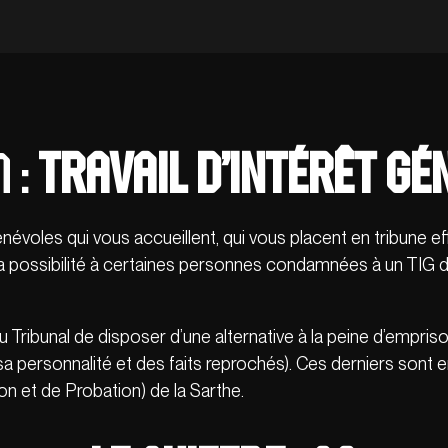
 :
Travail d’Intérêt Gé
voles qui vous accueillent, qui vous placent en tribune effec
la possibilité à certaines personnes condamnées à un TIG d’e
u Tribunal de disposer d’une alternative à la peine d’empris
 personnalité et des faits reprochés). Ces derniers sont e
ion et de Probation) de la Sarthe.