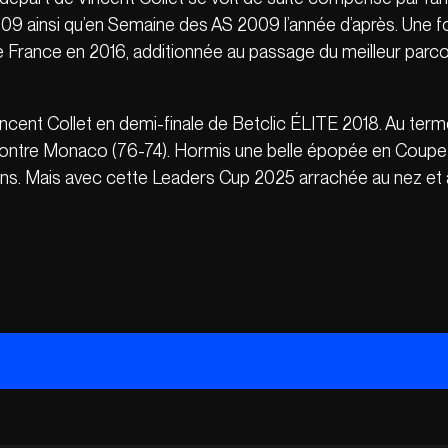
 ainsi qu’en Semaine des AS 2009 l’année d’après. Une fou
 France en 2016, additionnée au passage du meilleur parco
 Vincent Collet en demi-finale de Betclic ÉLITE 2018. Au te
contre Monaco (76-74). Hormis une belle épopée en Coupe de 
ns. Mais avec cette Leaders Cup 2025 arrachée au nez et 