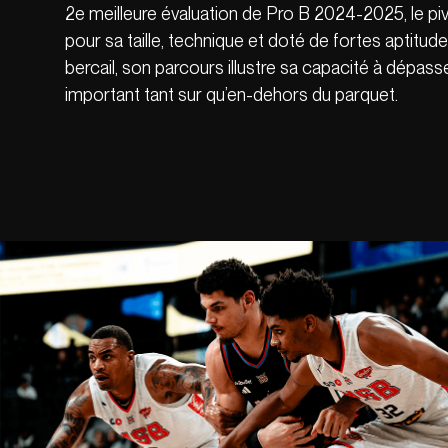
2e meilleure évaluation de Pro B 2024-2025, le p
pour sa taille, technique et doté de fortes aptitude
bercail, son parcours illustre sa capacité à dépasser
important tant sur qu’en-dehors du parquet.