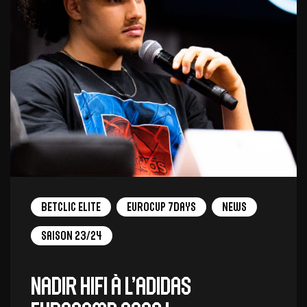
Betclic Elite
EuroCup 7Days
News
Saison 23/24
Nadir Hifi à l’Adidas