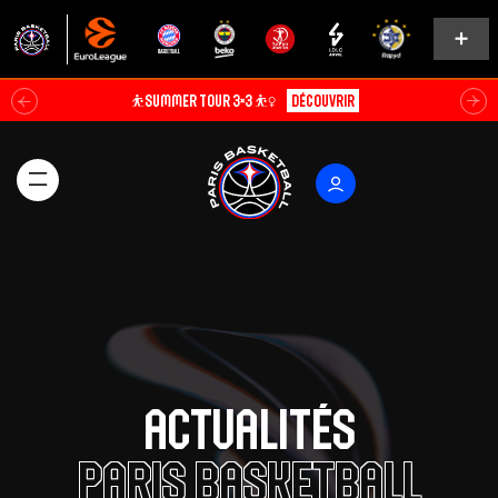
Soldes d’été⚡
Explorer
Actualités
Paris Basketball