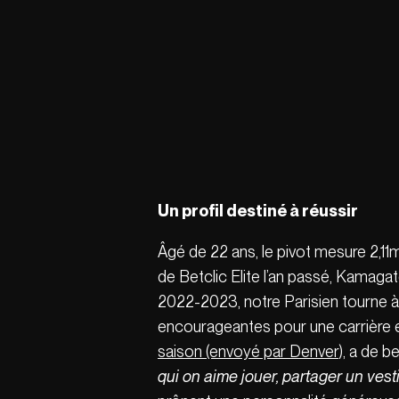
Un profil destiné à réussir
Âgé de 22 ans, le pivot mesure 2,11
de Betclic Elite l’an passé, Kamaga
2022-2023, notre Parisien tourne à 
encourageantes pour une carrière
saison (envoyé par Denver
), a de b
qui on aime jouer, partager un vestia