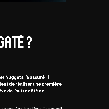
gaté ?
 Nuggets l’a assuré: il
ient de réaliser une première
êve de l’autre côté de
 saison. Arrivé au Paris Basketball