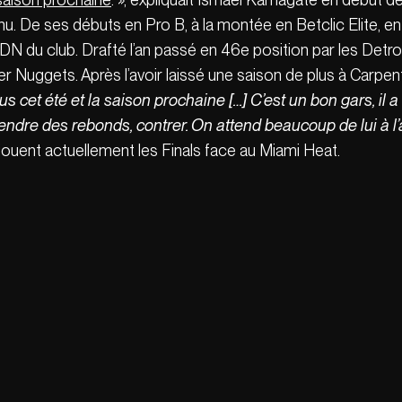
nu. De ses débuts en Pro B, à la montée en Betclic Elite, 
’ADN du club. Drafté l’an passé en 46e position par les Detro
Nuggets. Après l’avoir laissé une saison de plus à Carpentie
us cet été et la saison prochaine […] C’est un bon gars, il a
rendre des rebonds, contrer. On attend beaucoup de lui à l’
ouent actuellement les Finals face au Miami Heat.