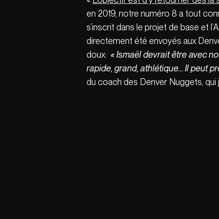
en 2019, notre numéro 8 a tout con
s’inscrit dans le projet de base et l
directement été envoyés aux Denver 
doux:
« Ismaël devrait être avec no
rapide, grand, athlétique… Il peut p
du coach des Denver Nuggets, qui j