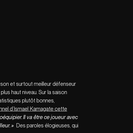
ison et surtout meilleur défenseur
lus haut niveau. Sur la saison
tistiques plutôt bonnes,
nel d’Ismael Kamagate cette
oéquipier. Il va être ce joueur avec
leur. »
Des paroles élogieuses, qui