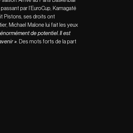
en passant par l’EuroCup, Kamagaté
it Pistons, ses droits ont
r, Michael Malone lui fait les yeux
 énormément de potentiel. Il est
avenir »
.
Des mots forts de la part