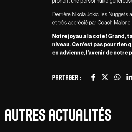
prônent une personnalité généreuse
Derrière Nikola Jokic, les Nuggets a
et très apprécié par Coach Malone 
Notre joyau a la cote ! Grand,
niveau. Ce n’est pas pour rien 
en advienne, l’avenir de notre 
Partager :
Autres actualités