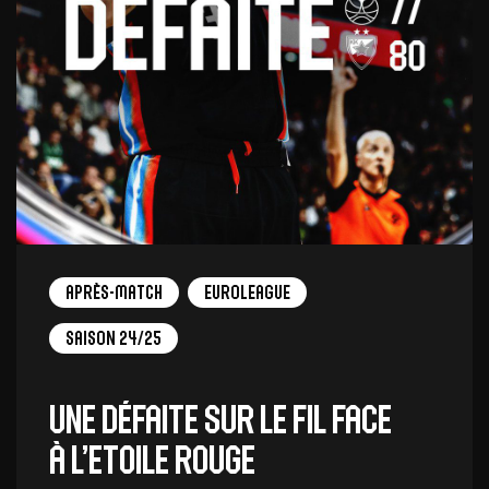
Après-match
EuroLeague
Saison 24/25
Une défaite sur le fil face
à l’Etoile Rouge