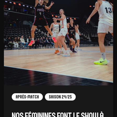
Après-match
Saison 24/25
Nos féminines font le show à