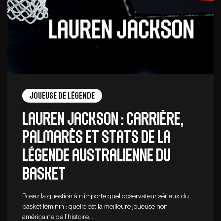
Joueuse de légende
Lauren Jackson : carrière,
palmarès et stats de la
légende australienne du
basket
Posez la question à n’importe quel observateur sérieux du
basket féminin : quelle est la meilleure joueuse non-
américaine de l’histoire…