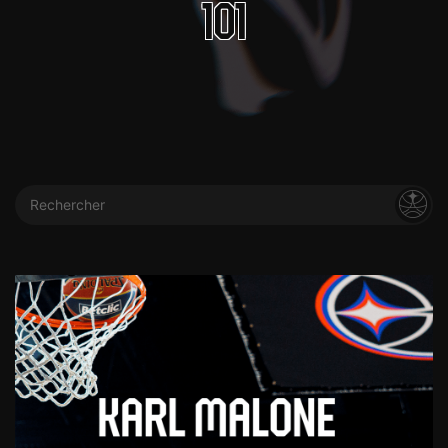
101
Rechercher