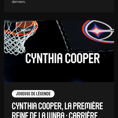
derniers…
Joueuse de légende
Cynthia Cooper, la première
reine de la WNBA : carrière,