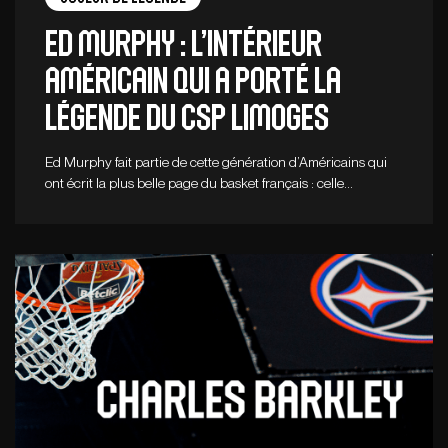
Ed Murphy : l’intérieur
américain qui a porté la
légende du CSP Limoges
Ed Murphy fait partie de cette génération d’Américains qui
ont écrit la plus belle page du basket français : celle…