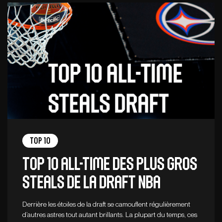
Top 10
Top 10 all-time des plus gros
steals de la Draft NBA
Derrière les étoiles de la draft se camouflent régulièrement
d’autres astres tout autant brillants. La plupart du temps, ces