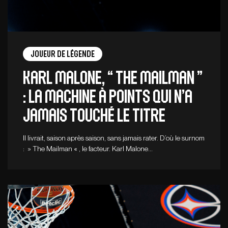
Joueur de légende
Karl Malone, “ The Mailman ”
: la machine à points qui n’a
jamais touché le titre
Il livrait, saison après saison, sans jamais rater. D’où le surnom
: » The Mailman « , le facteur. Karl Malone…