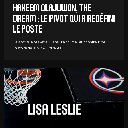
Hakeem Olajuwon, The
Dream : le pivot qui a redéfini
le poste
Il a appris le basket à 15 ans. Il a fini meilleur contreur de
l’histoire de la NBA. Entre les…