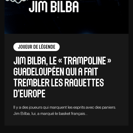
Joueur de légende
Jim Bilba, le « Trampoline »
guadeloupéen qui a fait
trembler les raquettes
d’Europe
Il y a des joueurs qui marquent les esprits avec des paniers.
Jim Bilba, lui, a marqué le basket français…