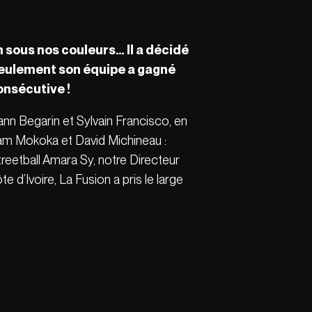
 sous nos couleurs… Il a décidé
n seulement son équipe a gagné
onsécutive !
nn Begarin et Sylvain Francisco, en
am Mokoka et David Michineau :
streetball Amara Sy, notre Directeur
 d’Ivoire, La Fusion a pris le large