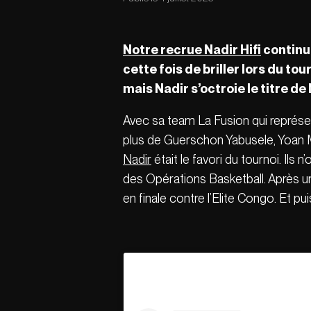
Notre recrue Nadir Hifi
continue
cette fois de briller lors du t
mais Nadir s’octroie le titre de
Avec sa team La Fusion qui représe
plus de Guerschon Yabusele, Yoan 
Nadir
était le favori du tournoi. Ils
des Opérations Basketball. Après une
en finale contre l’Elite Congo. Et puis