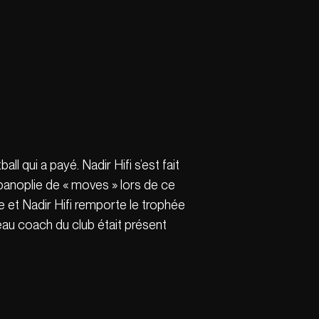
ll qui a payé. Nadir Hifi s’est fait
 panoplie de « moves » lors de ce
e et Nadir Hifi remporte le trophée
eau coach du club était présent