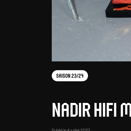
Saison 23/24
Nadir Hifi M
Publié le 4 juillet 2023