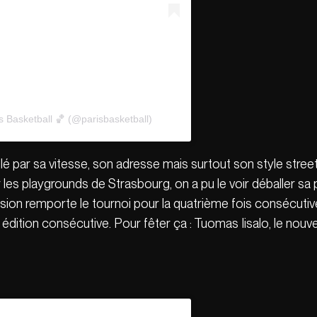
s Basketball 🏀 (@parisbasketball)
llé par sa vitesse, son adresse mais surtout son style streetba
 les playgrounds de Strasbourg, on a pu le voir déballer sa
Fusion remporte le tournoi pour la quatrième fois consécutiv
 édition consécutive. Pour fêter ça : Tuomas Iisalo, le nouv