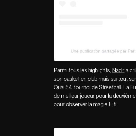
Une publication partagée par Pari
Parmi tous les highlights,
Nadir
a bri
son basket en club mais surtout sur
Quai 54, tournoi de Streetball. La 
de meilleur joueur pour la deuxième
pour observer la magie Hifi…