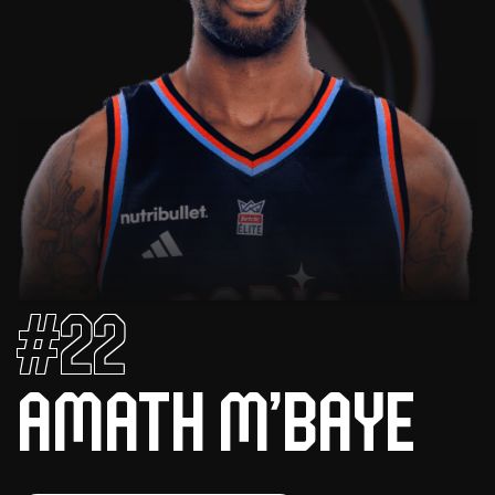
#22
Amath M’Baye