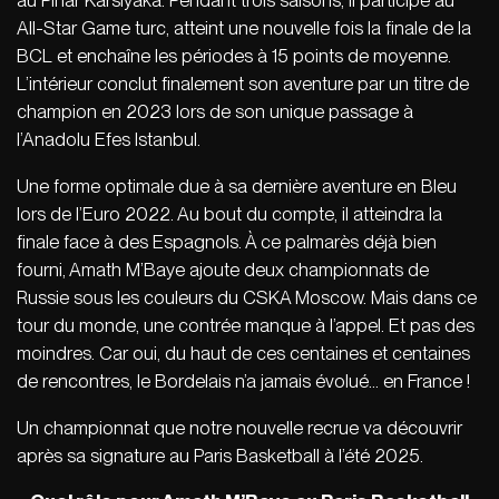
au Pinar Karsiyaka. Pendant trois saisons, il participe au
All-Star Game turc, atteint une nouvelle fois la finale de la
BCL et enchaîne les périodes à 15 points de moyenne.
L’intérieur conclut finalement son aventure par un titre de
champion en 2023 lors de son unique passage à
l’Anadolu Efes Istanbul.
Une forme optimale due à sa dernière aventure en Bleu
lors de l’Euro 2022. Au bout du compte, il atteindra la
finale face à des Espagnols. À ce palmarès déjà bien
fourni, Amath M’Baye ajoute deux championnats de
Russie sous les couleurs du CSKA Moscow. Mais dans ce
tour du monde, une contrée manque à l’appel. Et pas des
moindres. Car oui, du haut de ces centaines et centaines
de rencontres, le Bordelais n’a jamais évolué… en France !
Un championnat que notre nouvelle recrue va découvrir
après sa signature au Paris Basketball à l’été 2025.