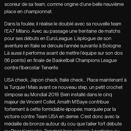
scoreur de sa team, comme origine d’une belle neuvième
place en championnat.
Dans la foulée, il réalise le doublé avec sa nouvelle team
l’EA7 Milano. Avec au passage une trentaine de matchs
pour ses débuts en EuroLeague. L’épilogue de son
aventure en Italie se déroule l’année suivante à Bologne.
Là aussi il performe avant de mettre l’équipe sur son dos
(16 points) en finale de Basketball Champions League
contre l’Iberostar Tenerife.
USA check, Japon check, Italie check… Place maintenant à
la Turquie ! Mais avant ce nouveau step, un petit crochet
s’impose au Mondial 2019. Bien installé dans le cinq
majeur de Vincent Collet, Amath M’Baye contribue
fortement à cette formidable épopée, marquée par la
victoire contre Team USA en demie. C’est donc avec la
médaille de bronze autour du cou que l’ailier fort débute