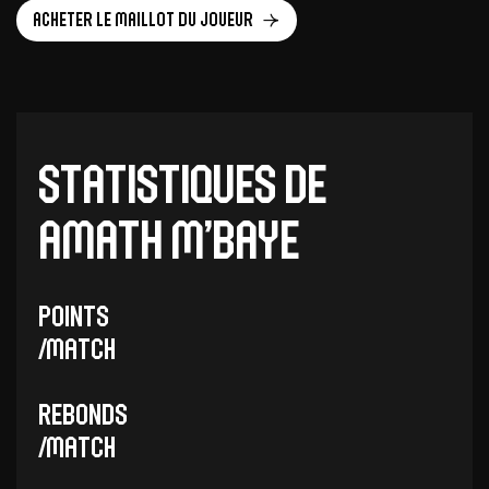
Acheter le maillot du joueur
Statistiques de
Amath M’Baye
Points
/Match
Rebonds
/Match