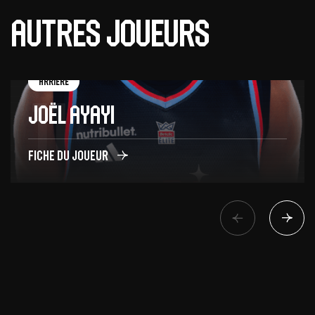
Autres joueurs
Arrière
11
Joël Ayayi
Fiche du joueur