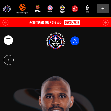
⛹️SUMMER TOUR 3×3 ⛹️‍♀️
Découvrir