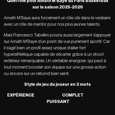
Quel r
ôle pour Amath M
’
Baye au Paris Basketball
sur la saison 2025-2026
Amath M’Baye aura forcément un rôle clé dans le vestiaire
avec un rôle de mentor pour nos plus jeunes talents.
Mais Francesco Tabellini pourra aussi largement s’appuyer
sur Amath M’Baye d’un point de vue purement sportif. Car
il s’agit bien un profil assez unique d’ailier fort
hyperathlétique capable de s’écarter grâce à un shoot
extérieur remarquable. Un véritable energizer, qui peut à
tout moment booster son équipe sur une grosse action
ou encore sur un rebond bien senti.
Style de jeu du joueur en 3 mots
EXPÉRIENCE COMPLET
PUISSANT