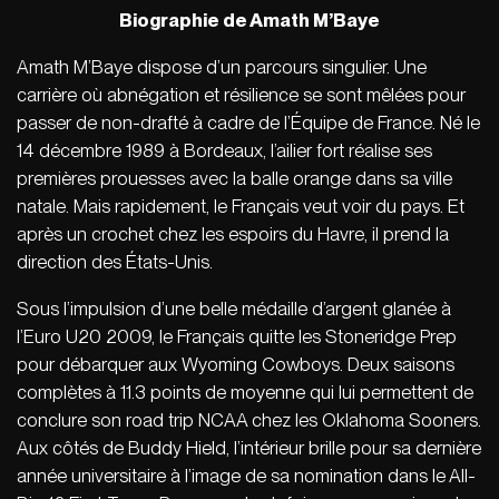
Biographie de Amath M
’
Baye
Amath M’Baye dispose d’un parcours singulier. Une
carrière où abnégation et résilience se sont mêlées pour
passer de non-drafté à cadre de l’Équipe de France. Né le
14 décembre 1989 à Bordeaux, l’ailier fort réalise ses
premières prouesses avec la balle orange dans sa ville
natale. Mais rapidement, le Français veut voir du pays. Et
après un crochet chez les espoirs du Havre, il prend la
direction des États-Unis.
Sous l’impulsion d’une belle médaille d’argent glanée à
l’Euro U20 2009, le Français quitte les Stoneridge Prep
pour débarquer aux Wyoming Cowboys. Deux saisons
complètes à 11.3 points de moyenne qui lui permettent de
conclure son road trip NCAA chez les Oklahoma Sooners.
Aux côtés de Buddy Hield, l’intérieur brille pour sa dernière
année universitaire à l’image de sa nomination dans le All-