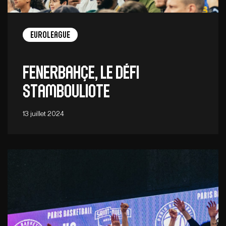
EuroLeague
Fenerbahçe, le défi
stambouliote
13 juillet 2024