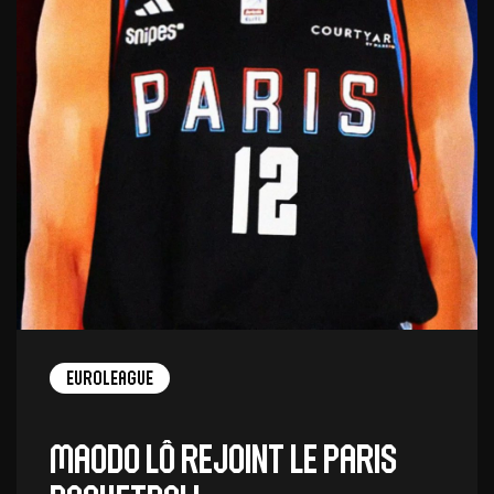
EuroLeague
Maodo Lô rejoint le Paris