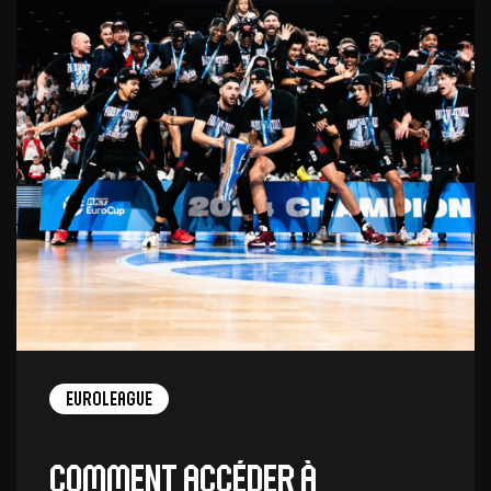
EuroLeague
Comment accéder à