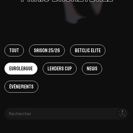
Tout
Saison 25/26
Betclic Elite
EuroLeague
Leaders Cup
News
Évènements
Rechercher