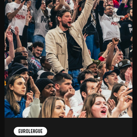
EuroLeague