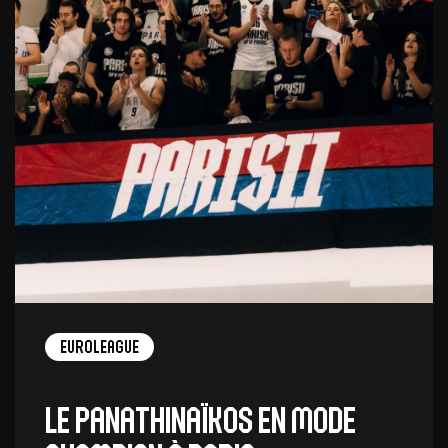
EuroLeague
Le Panathinaïkos en mode