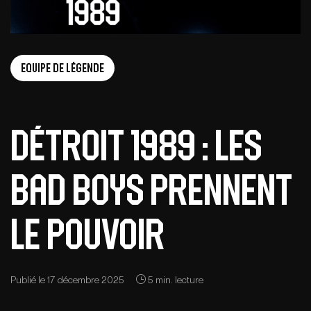
Equipe de légende
DÉTROIT 1989 : LES
BAD BOYS PRENNENT
LE POUVOIR
Publié le 17 décembre 2025
5 min. lecture