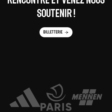
soutenir !
Billetterie