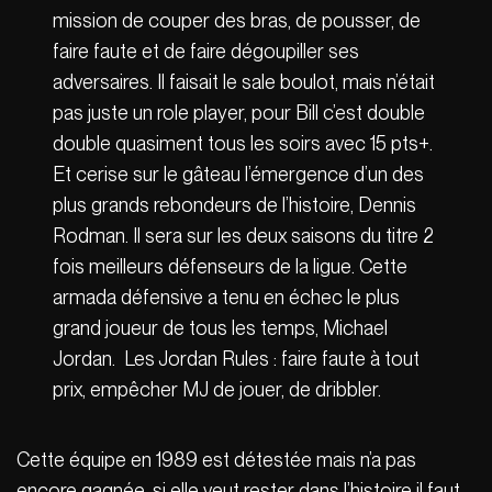
mission de couper des bras, de pousser, de
faire faute et de faire dégoupiller ses
adversaires. Il faisait le sale boulot, mais n’était
pas juste un role player, pour Bill c’est double
double quasiment tous les soirs avec 15 pts+.
Et cerise sur le gâteau l’émergence d’un des
plus grands rebondeurs de l’histoire, Dennis
Rodman. Il sera sur les deux saisons du titre 2
fois meilleurs défenseurs de la ligue. Cette
armada défensive a tenu en échec le plus
grand joueur de tous les temps, Michael
Jordan. Les Jordan Rules : faire faute à tout
prix, empêcher MJ de jouer, de dribbler.
Cette équipe en 1989 est détestée mais n’a pas
encore gagnée, si elle veut rester dans l’histoire il faut