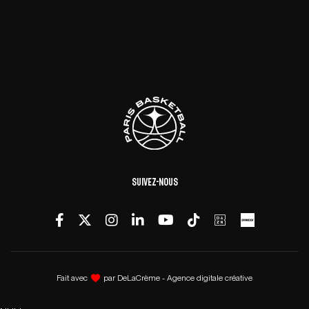
Suivez-nous
Fait avec
par
DeLaCrème - Agence digitale créative