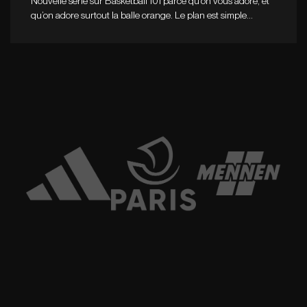
Nouvelle série sur Basketball 101 parce qu’on vous adore, et
qu’on adore surtout la balle orange. Le plan est simple…