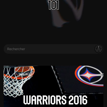
101
Rechercher