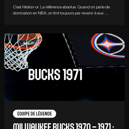
C’est l’étalon-or. La référence absolue. Quand on parle de
domination en NBA, on finit toujours par revenir à eux :…
Equipe de légende
Milwaukee Bucks 1970 – 1971 :