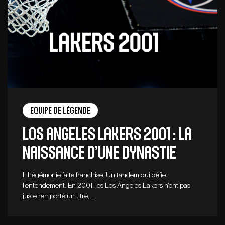
Equipe de légende
Los Angeles Lakers 2001 : La
naissance d’une dynastie
L’hégémonie faite franchise. Un tandem qui défie
l’entendement. En 2001, les Los Angeles Lakers n’ont pas
juste remporté un titre,…