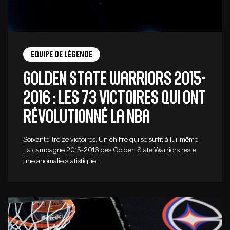
Equipe de légende
Golden State Warriors 2015-
2016 : Les 73 victoires qui ont
révolutionné la NBA
Soixante-treize victoires. Un chiffre qui se suffit à lui-même.
La campagne 2015-2016 des Golden State Warriors reste
une anomalie statistique…