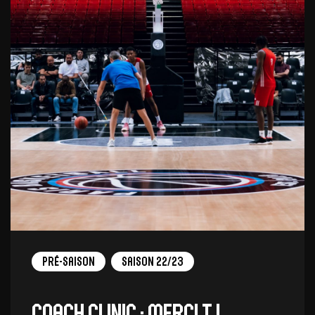
Pré-saison
Saison 22/23
Coach clinic : merci TJ