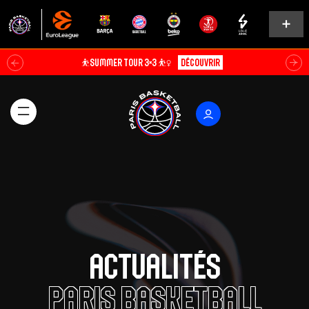
Soldes d’été⚡
Explorer
Actualités
Paris Basketball