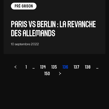
Pré-saison
Paris vs Berlin : la revanche
des Allemands
10 septembre 2022
1
…
134
135
Page
136
137
138
…
150