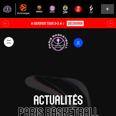
Soldes d’été⚡
Explorer
Actualités
Paris Basketball