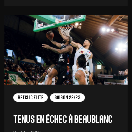
Betclic Elite
Saison 22/23
Tenus en échec à Beaublanc