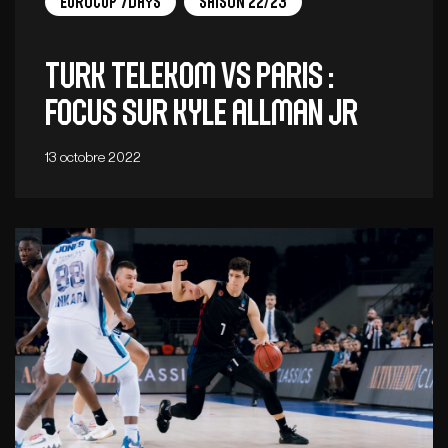
EuroCup 7Days
Saison 22/23
Turk Telekom vs Paris :
focus sur Kyle Allman Jr
13 octobre 2022