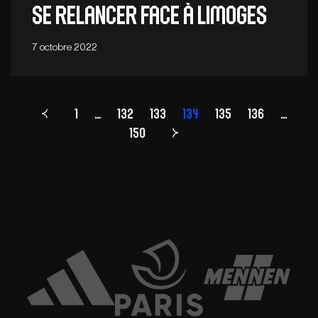
Se relancer face à Limoges
7 octobre 2022
1
…
132
133
Page
134
135
136
…
150