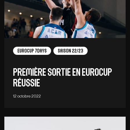
EuroCup 7Days
Saison 22/23
Première sortie en EuroCup
réussie
12 octobre 2022