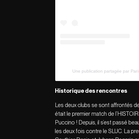
Une publication partagée par Pari
Historique des rencontres
Les deux clubs se sont affrontés de 
était le premier match de l’HISTOIRE
Puccino ! Depuis, il s’est passé be
les deux fois contre le SLUC. La pr