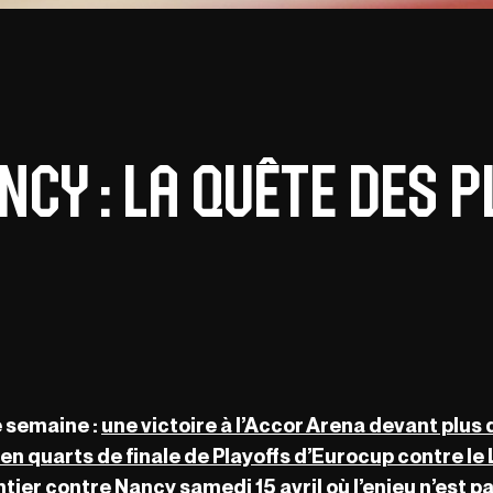
ncy : la quête des 
 semaine :
une victoire à l’Accor Arena devant plus
 en quarts de finale de Playoffs d’Eurocup contre le 
ntier contre Nancy samedi 15 avril où l’enjeu n’est p