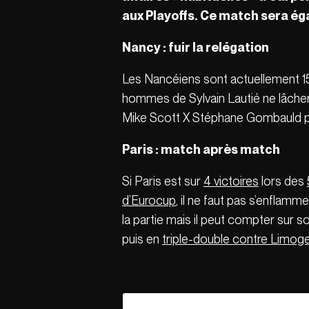
aux Playoffs. Ce match sera é
Nancy : fuir la relégation
Les Nancéiens sont actuellement 1
hommes de Sylvain Lautié ne lâchero
Mike Scott X Stéphane Gombauld peut
Paris : match après match
Si Paris est sur
4 victoires
lors des
d’Eurocup
, il ne faut pas s’enflamm
la partie mais il peut compter sur s
puis en
triple-double contre Limoge