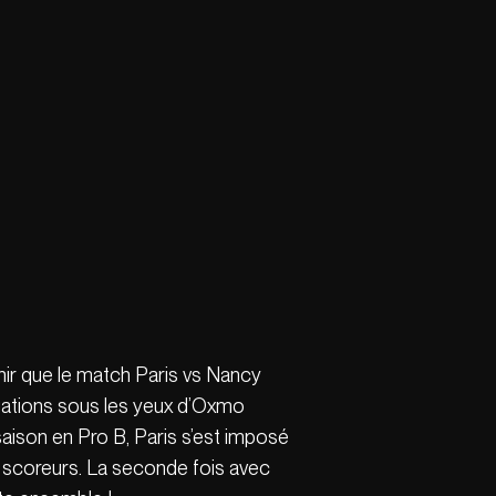
enir que le match Paris vs Nancy
ongations sous les yeux d’Oxmo
saison en Pro B, Paris s’est imposé
s scoreurs. La seconde fois avec