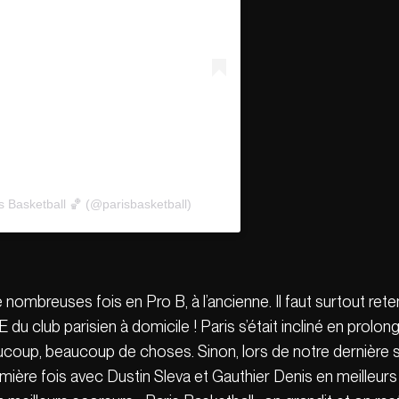
s Basketball 🏀 (@parisbasketball)
nombreuses fois en Pro B, à l’ancienne. Il faut surtout ret
 du club parisien à domicile ! Paris s’était incliné en prol
aucoup, beaucoup de choses. Sinon, lors de notre dernière 
emière fois avec Dustin Sleva et Gauthier Denis en meilleur