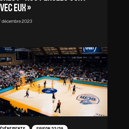
vec eux »
7 décembre 2023