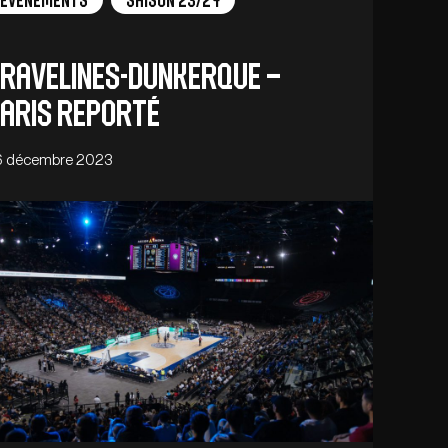
Évènements
Saison 23/24
ravelines-Dunkerque –
aris reporté
6 décembre 2023