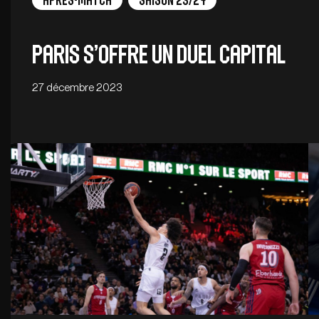
Après-match
Saison 23/24
Paris s’offre un duel capital
27 décembre 2023