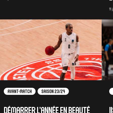
11
Avant-Match
Saison 23/24
Démarrer l’année en beauté
I