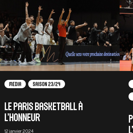
Media
Saison 23/24
Le Paris Basketball à
l’honneur
P
l
12 janvier 2024