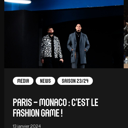
Media
News
Saison 23/24
Paris – Monaco : C’est le
Fashion Game !
13 janvier 2024