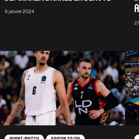
a
8 janvier 2024
2