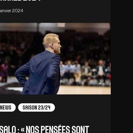
 janvier 2024
News
Saison 23/24
ISALO : « Nos pensées sont