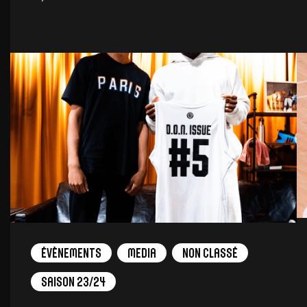
Évènements
Media
Non Classé
Saison 23/24