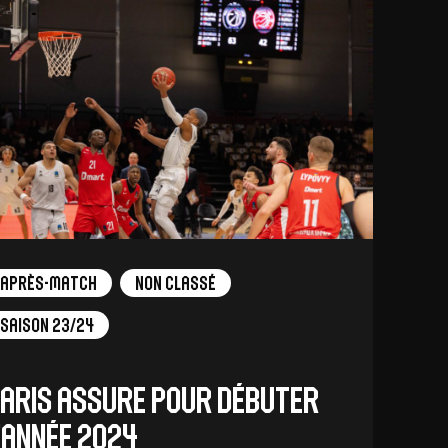
Après-match
Non Classé
Saison 23/24
aris assure pour débuter
’année 2024