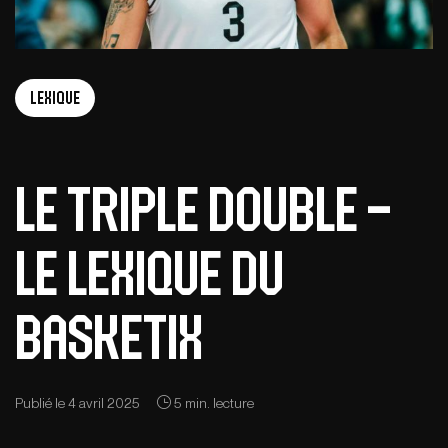
Lexique
Le triple double –
Le lexique du
basketix
Publié le 4 avril 2025
5 min. lecture