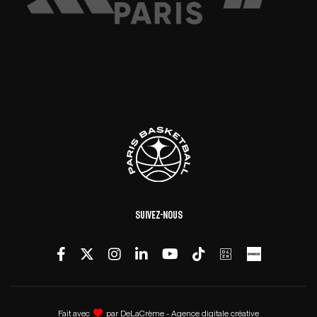
Suivez-nous
Fait avec
par
DeLaCrème - Agence digitale créative