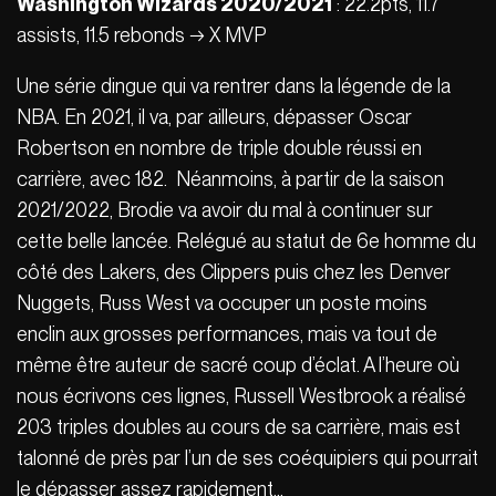
Washington Wizards 2020/2021
: 22.2pts, 11.7
assists, 11.5 rebonds → X MVP
Une série dingue qui va rentrer dans la légende de la
NBA. En 2021, il va, par ailleurs, dépasser Oscar
Robertson en nombre de triple double réussi en
carrière, avec 182. Néanmoins, à partir de la saison
2021/2022, Brodie va avoir du mal à continuer sur
cette belle lancée. Relégué au statut de 6e homme du
côté des Lakers, des Clippers puis chez les Denver
Nuggets, Russ West va occuper un poste moins
enclin aux grosses performances, mais va tout de
même être auteur de sacré coup d’éclat. A l’heure où
nous écrivons ces lignes, Russell Westbrook a réalisé
203 triples doubles au cours de sa carrière, mais est
talonné de près par l’un de ses coéquipiers qui pourrait
le dépasser assez rapidement…