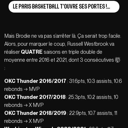
Le Paris Basketball t’ouvre ses portes !
Mais Brodie ne va pas s’arrêter là. Ça serait trop facile.
Alors, pour marquer le coup, Russell Westbrook va
réaliser
QUATRE
saisons en triple double de
moyenne entre 2016 et 2021, dont 3 consécutives 🤯
:
OKC Thunder 2016/2017
: 31.6pts, 10.3 assists, 10.6
rebonds → MVP
OKC Thunder 2017/2018
: 25.3pts, 10.2 assists, 10
rebonds → X MVP
OKC Thunder 2018/2019
: 22.9pts, 10.7 assists, 11
rebonds → X MVP