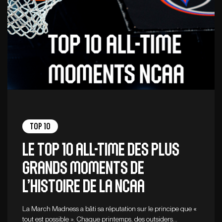
Top 10
Le top 10 all-time des plus
grands moments de
l’histoire de la NCAA
La March Madness a bâti sa réputation sur le principe que «
tout est possible ». Chaque printemps, des outsiders…