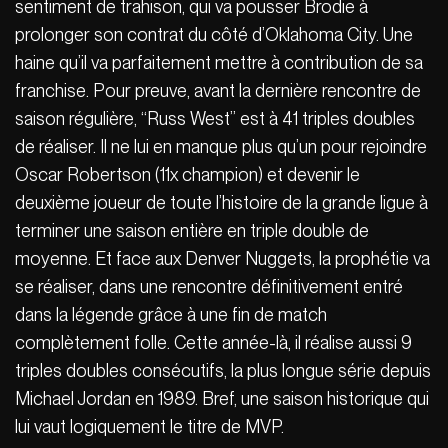
sentiment de trahison, qui va pousser Brodie à
prolonger son contrat du côté d’Oklahoma City. Une
haine qu’il va parfaitement mettre à contribution de sa
franchise. Pour preuve, avant la dernière rencontre de
saison régulière, “Russ West” est à 41 triples doubles
de réaliser. Il ne lui en manque plus qu’un pour rejoindre
Oscar Robertson (11x champion) et devenir le
deuxième joueur de toute l’histoire de la grande ligue à
terminer une saison entière en triple double de
moyenne. Et face aux Denver Nuggets, la prophétie va
se réaliser, dans une rencontre définitivement entré
dans la légende grâce à une fin de match
complètement folle. Cette année-là, il réalise aussi 9
triples doubles consécutifs, la plus longue série depuis
Michael Jordan en 1989. Bref, une saison historique qui
lui vaut logiquement le titre de MVP.