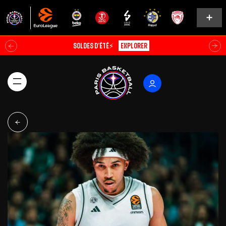
Soldes d’été⚡
Explorer