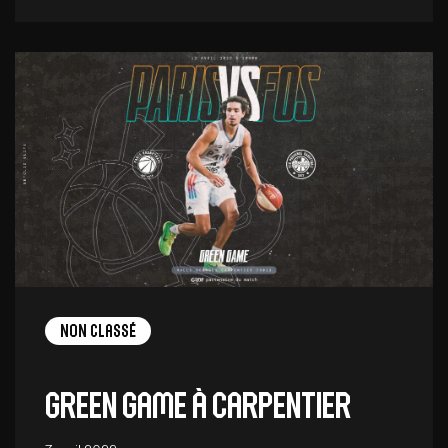
Non Classé
Green Game à Carpentier