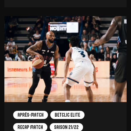
Après-match
Betclic Elite
Recap Match
Saison 21/22