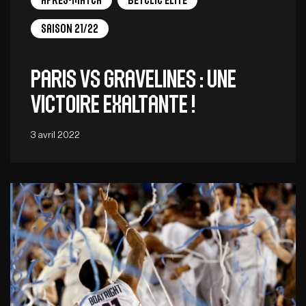
Saison 21/22
Paris vs Gravelines : Une
victoire exaltante !
3 avril 2022