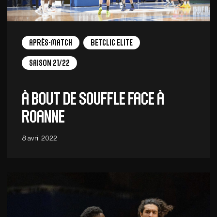
Après-match
Betclic Elite
Saison 21/22
À bout de souffle face à
Roanne
8 avril 2022