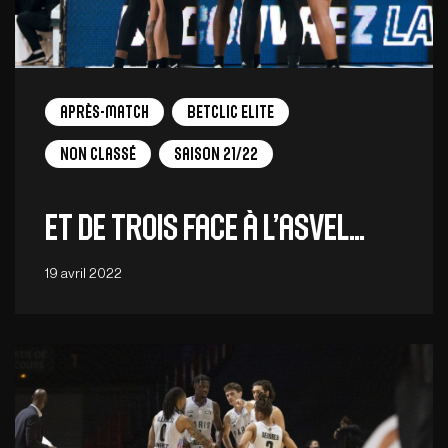
Après-match
Betclic Elite
Non Classé
Saison 21/22
Et de trois face à l’Asvel…
19 avril 2022