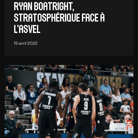
Ryan Boatright,
stratosphérique face à
l’Asvel
19 avril 2022