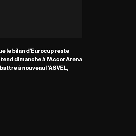
que le bilan d’Eurocup reste
 attend dimanche à l’Accor Arena
à battre à nouveau l’ASVEL,