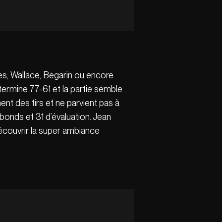
es, Wallace, Begarin ou encore
termine 77-61 et la partie semble
nt des tirs et ne parvient pas à
ebonds et 31 d’évaluation. Jean
écouvrir la super ambiance