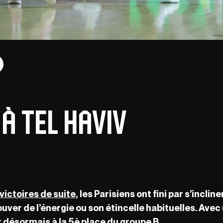
 à Tel Haviv
 victoires de suite
, les Parisiens ont fini par s’incline
uver de l’énergie ou son étincelle habituelles. Avec 
t désormais à la 5è place du groupe B.