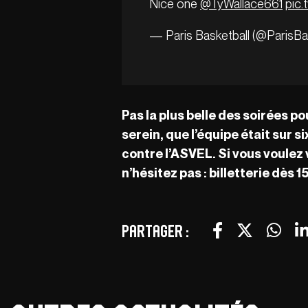
Nice one
@TyWallace661
pic.
— Paris Basketball (@ParisBa
Pas la plus belle des soirées po
serein, que l’équipe était sur 
contre l’ASVEL. Si vous voulez 
n’hésitez pas : billetterie dès 1
Partager :