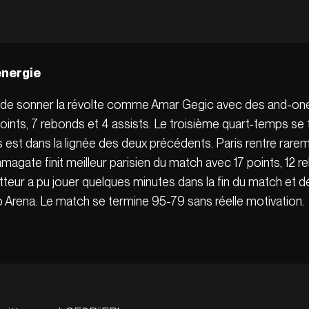
énergie
ent de sonner la révolte comme Amar Gegic avec des and-on
points, 7 rebonds et 4 assists. Le troisième quart-temps se 
est dans la lignée des deux précédents. Paris rentre rareme
magate finit meilleur parisien du match avec 17 points, 12 r
teur a pu jouer quelques minutes dans la fin du match et d
Arena. Le match se termine 95-79 sans réelle motivation.