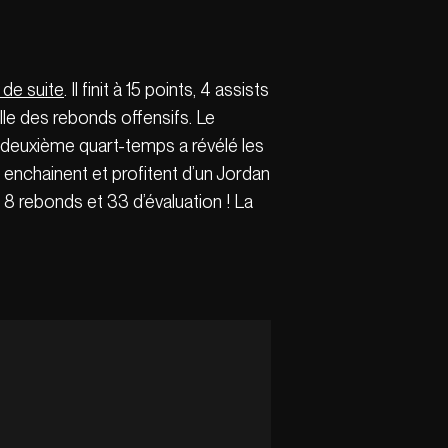
 de suite
. Il finit à 15 points, 4 assists
le des rebonds offensifs. Le
e deuxième quart-temps a révélé les
enchainent et profitent d’un Jordan
 8 rebonds et 33 d’évaluation ! La