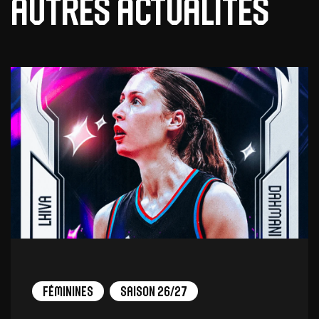
Autres actualités
Féminines
Saison 26/27