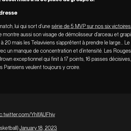
adresse
tch, lui qui sort d’une
série de 5 MVP sur nos six victoires
 montre aussi son visage de démolisseur d’arceau et grapil
 20 mais les Telaviviens s’apprêtent à prendre le large… L
vec un manque de concentration et d’intensité. Les Rouges 
own exceptionnel qui finit à 17 points, 16 passes décisives,
Parisiens veulent toujours y croire.
ic.twitter.com/YhIfAUFhjv
sketball)
January 18, 2023