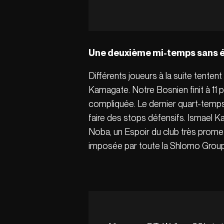
Une deuxième mi-temps sans 
Différents joueurs à la suite tent
Kamagate. Notre Bosnien finit à 11 
compliquée. Le dernier quart-temps 
faire des stops défensifs. Ismael Ka
Noba, un Espoir du club très promet
imposée par toute la Shlomo Group 