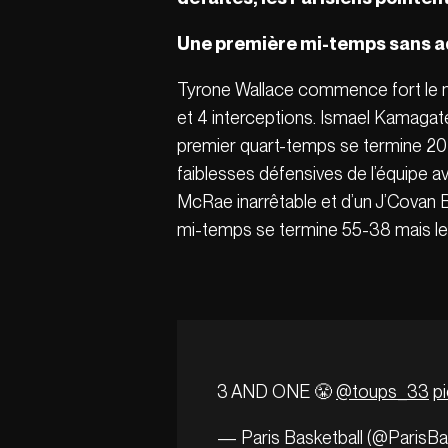
Une première mi-temps sans 
Tyrone Wallace commence fort le ma
et 4 interceptions. Ismael Kamagate
premier quart-temps se termine 20 à
faiblesses défensives de l’équipe a
McRae inarrêtable et d’un J’Covan Br
mi-temps se termine 55-38 mais les 
3 AND ONE 😤
@toups_33
p
— Paris Basketball (@ParisBa