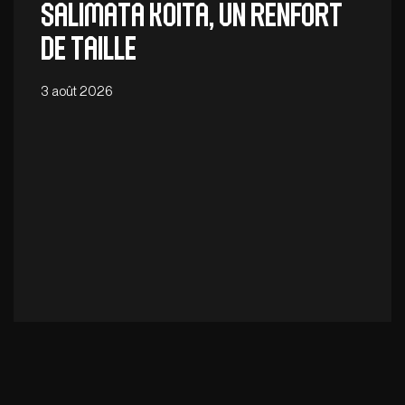
Salimata Koita, un renfort
de taille
3 août 2026