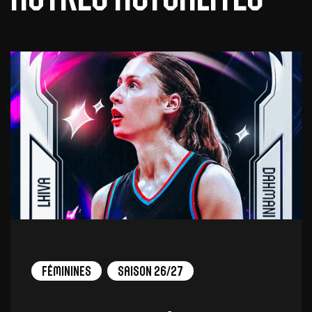
Féminines
Saison 26/27