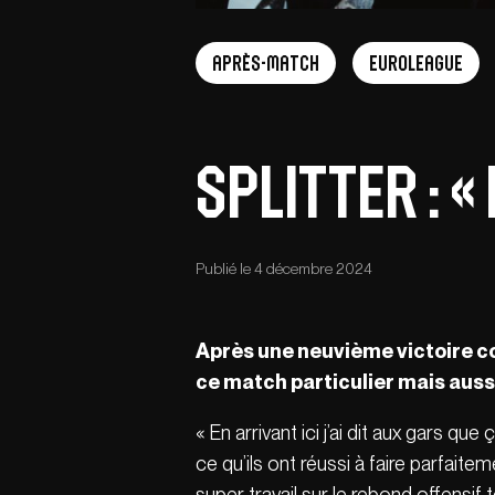
Après-match
EuroLeague
Splitter : «
Publié le 4 décembre 2024
Après une neuvième victoire 
ce match particulier mais auss
« En arrivant ici j’ai dit aux gars qu
ce qu’ils ont réussi à faire parfaite
super travail sur le rebond offensif 