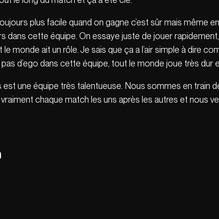
 toujours plus facile quand on gagne c’est sûr mais même en p
s dans cette équipe. On essaye juste de jouer rapidement, 
 le monde ait un rôle. Je sais que ça a l’air simple à dire com
 pas d’ego dans cette équipe, tout le monde joue très dur et
 est une équipe très talentueuse. Nous sommes en train de
 vraiment chaque match les uns après les autres et nous 