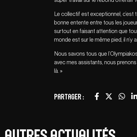
Le collectif est exceptionnel, c’est
bonne entente entre tous les joueur
surtout en faisant attention que tout
monde est sur le même pied, il n’y a
Nous savons tous que l’Olympiakos
avec mes assistants, nous prenons
là. »
Partager :
Autres actualités