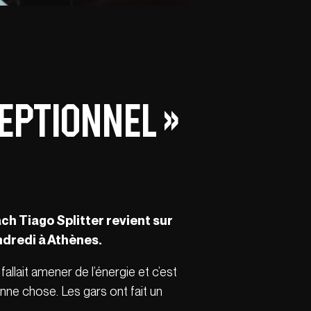
ceptionnel »
ach Tiago Splitter revient sur
ndredi à Athènes.
 fallait amener de l’énergie et c’est
bonne chose. Les gars ont fait un