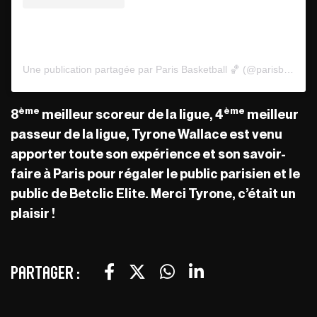
Une publication partagée par Paris Basketball 🏀 (@parisbasketball)
ème
ème
8
meilleur scoreur de la ligue, 4
meilleur
passeur de la ligue, Tyrone Wallace est venu
apporter toute son expérience et son savoir-
faire à Paris pour régaler le public parisien et le
public de Betclic Elite. Merci Tyrone, c’était un
plaisir !
Partager :