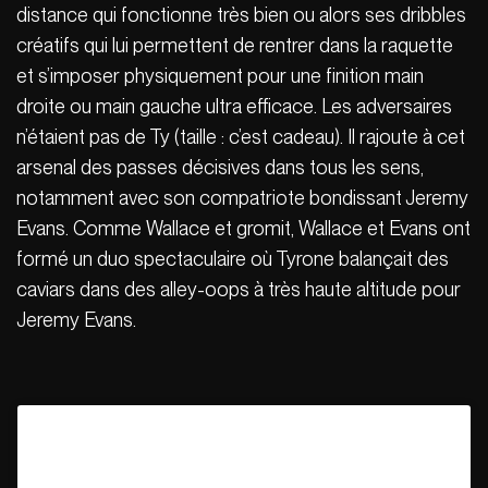
distance qui fonctionne très bien ou alors ses dribbles
créatifs qui lui permettent de rentrer dans la raquette
et s’imposer physiquement pour une finition main
droite ou main gauche ultra efficace. Les adversaires
n’étaient pas de Ty (taille : c’est cadeau). Il rajoute à cet
arsenal des passes décisives dans tous les sens,
notamment avec son compatriote bondissant Jeremy
Evans. Comme Wallace et gromit, Wallace et Evans ont
formé un duo spectaculaire où Tyrone balançait des
caviars dans des alley-oops à très haute altitude pour
Jeremy Evans.