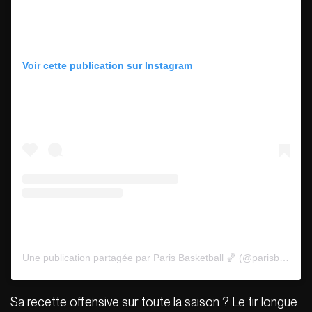
Voir cette publication sur Instagram
Une publication partagée par Paris Basketball 🏀 (@parisbasketball)
Sa recette offensive sur toute la saison ? Le tir longue