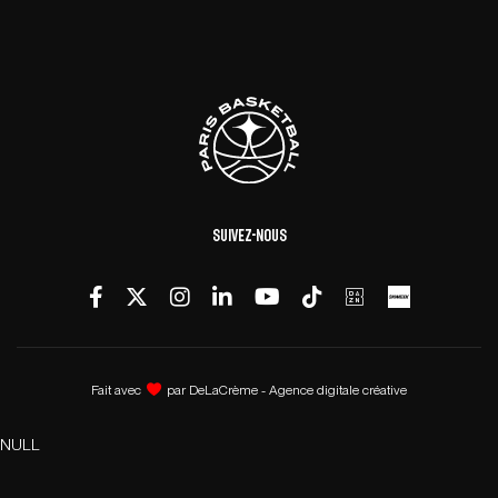
Suivez-nous
Fait avec
par
DeLaCrème - Agence digitale créative
NULL