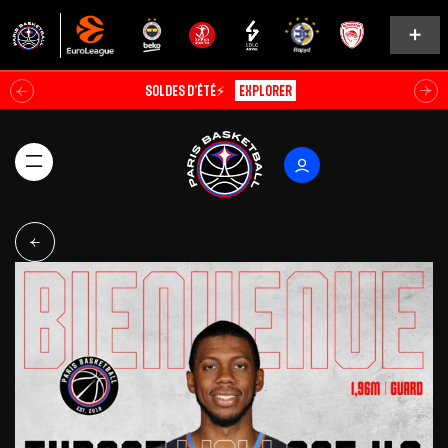
Soldes d’été⚡
Explorer