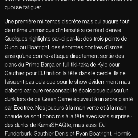
quoi se fatiguer…
Une première mi-temps discrète mais qui augure tout
de même un manque d’intensité si ce n’est d’envie.
Quelques highlights par-ci par-là ; des trois points de
Gucci ou Boatright, des énormes contres d’Ismaël
ainsi qu’une contre-attaque directement sortie des
plans du Prime Barça en full tiki-taka de Kyle pour
Gauthier pour DJ finition la tête dans le cercle. Ils ne
faisaient pas cela que pour le show évidemment mais
d’abord par pure responsabilité écologique puisqu’un
dunk lors de ce Green Game équivaut à un arbre planté
par Ecotree. Nos joueurs à la main verte et à la main
chaude se sont donc mis à la fête avec sans surprise :
des dunks de KamaSHAQte, mais aussi DJ
Funderburk, Gauthier Denis et Ryan Boatright. Hormis