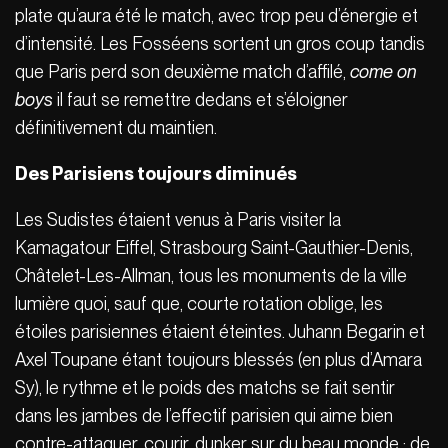
plate qu’aura été le match, avec trop peu d’énergie et
d’intensité. Les Fosséens sortent un gros coup tandis
que Paris perd son deuxième match d’affilé,
come on
boys
il faut se remettre dedans et s’éloigner
définitivement du maintien.
Des Parisiens toujours diminués
Les Sudistes étaient venus à Paris visiter la
Kamagatour Eiffel, Strasbourg Saint-Gauthier-Denis,
Châtelet-Les-Allman, tous les monuments de la ville
lumière quoi, sauf que, courte rotation oblige, les
étoiles parisiennes étaient éteintes. Juhann Begarin et
Axel Toupane étant toujours blessés (en plus d’Amara
Sy), le rythme et le poids des matchs se fait sentir
dans les jambes de l’effectif parisien qui aime bien
contre-attaquer, courir, dunker sur du beau monde ; de