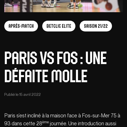
Après-match
Betclic Elite
Saison 21/22
Paris vs Fos : une
défaite molle
Publié le 15 avril 2022
Paris s’est incliné à la maison face à Fos-sur-Mer 75 à
ème
93 dans cette 28
journée. Une introduction aussi