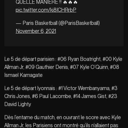
QUELLE MANIÈRE !! 🔥🔥🔥
pic.twitter.com/ki8ICHRrbP
— Paris Basketball (@ParisBasketball)
November 6, 2021
Le 5 de départ parisien : #06 Ryan Boatright, #00 Kyle
Allman Jr, #09 Gauthier Denis, #07 Kyle O’Quinn, #08
Ismael Kamagate
Le 5 de départ lyonnais : #1 Victor Wembanyama, #3
Chris Jones, #6 Paul Lacombe, #14 James Gist, #23
David Lighty
Dès l’entame du match, en ouvrant le score avec Kyle
Allman Jr, les Parisiens ont montré qu’ils n’allaient pas