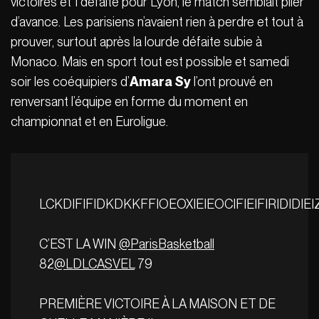
victoires et 1 défaite pour Lyon, le match semblait plier
d’avance. Les parisiens n’avaient rien à perdre et tout à
prouver, surtout après la lourde défaite subie à
Monaco. Mais en sport tout est possible et samedi
soir les coéquipiers d’
Amara Sy
l’ont prouvé en
renversant l’équipe en forme du moment en
championnat et en Euroligue.
LCKDIFIFIDKDKKFFIOEOXIEIEOCIFIEIFIRIDI
C’EST LA WIN
@ParisBasketball
82
@LDLCASVEL
79
PREMIÈRE VICTOIRE À LA MAISON ET DE