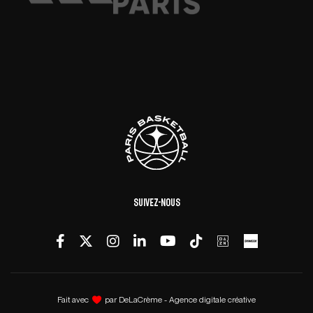
Suivez-nous
Fait avec
par
DeLaCrème - Agence digitale créative