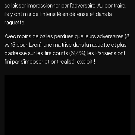
se laisser impressionner par l’adversaire. Au contraire,
ils y ont mis de l’intensité en défense et dans la
raquette.
Avec moins de balles perdues que leurs adversaires (8
vs 15 pour Lyon), une maitrise dans la raquette et plus
d’adresse sur les tirs courts (61,4%), les Parisiens ont
fini par s’imposer et ont réalisé l’exploit !