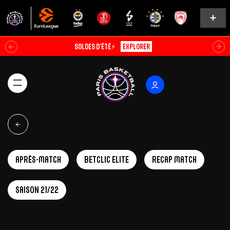
Soldes d’été⚡
Explorer
Après-match
Betclic Elite
Recap Match
Saison 21/22