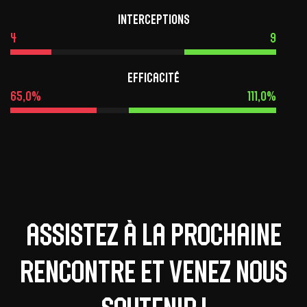
Interceptions
4
9
Efficacité
65,0%
111,0%
Assistez à la prochaine
rencontre et venez nous