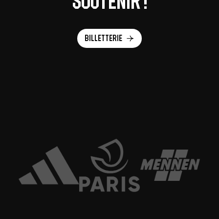
soutenir !
Billetterie