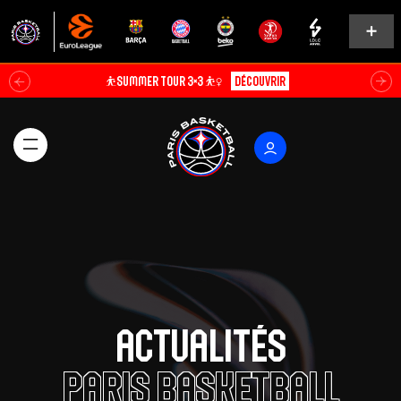
Soldes d’été⚡
Explorer
Actualités
Paris Basketball