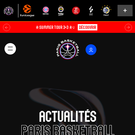
Soldes d’été⚡
Explorer
Actualités
Paris Basketball