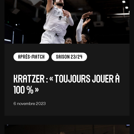
Après-match
Saison 23/24
Kratzer : « Toujours jouer à
100 % »
6 novembre 2023