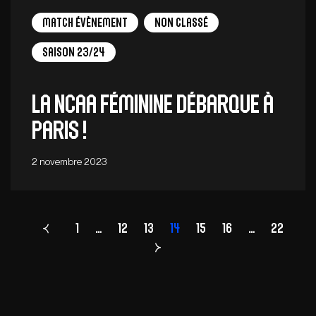
Match Évènement
Non Classé
Saison 23/24
LA NCAA FÉMININE DÉBARQUE À
PARIS !
2 novembre 2023
1
…
12
13
Page
14
15
16
…
22