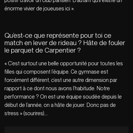
positif d’avoir un club parisien. D’autant qu’il existe un
énorme vivier de joueuses ici ».
Qu’est-ce que représente pour toi ce
match en lever de rideau ? Hâte de fouler
le parquet de Carpentier ?
« C’est surtout une belle opportunité pour toutes les
filles qui composent l’équipe. Ce gymnase est
forcément différent, c’est une autre dimension par
rapport à ce dont nous avons l’habitude. Notre
performance ? On est une équipe soudée depuis le
début de l’année, on a hâte de jouer. Donc pas de
stress » (sourires)….