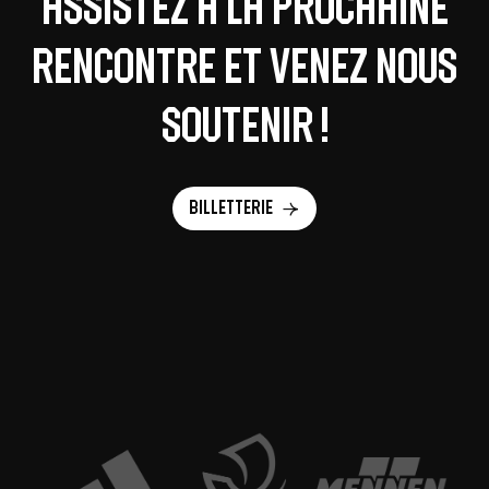
Assistez à la prochaine
rencontre et venez nous
soutenir !
Billetterie