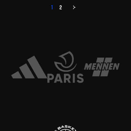
1
2
Page