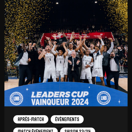
Après-match
Évènements
Match Évènement
Saison 23/24