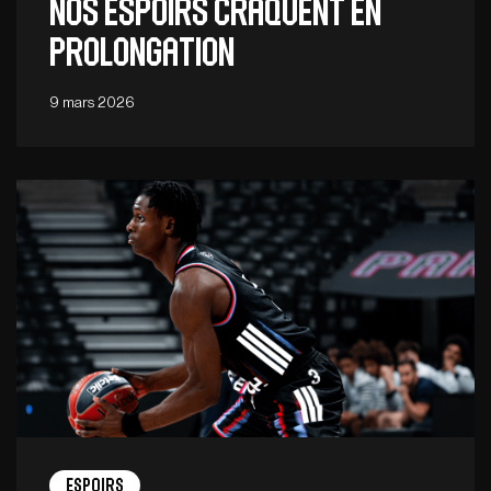
Nos Espoirs craquent en
prolongation
9 mars 2026
Espoirs