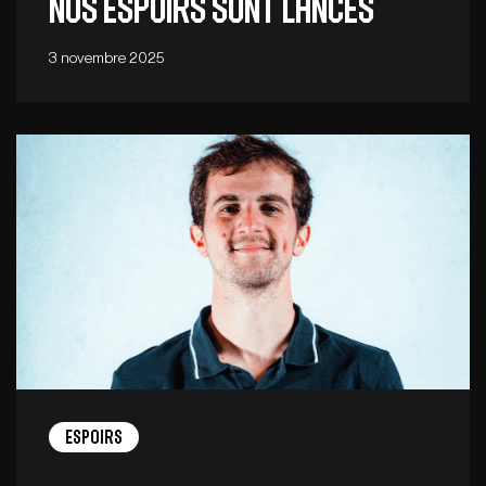
Nos Espoirs sont lancés
3 novembre 2025
Espoirs