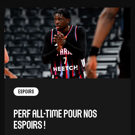
Espoirs
Perf all-time pour nos
Espoirs !