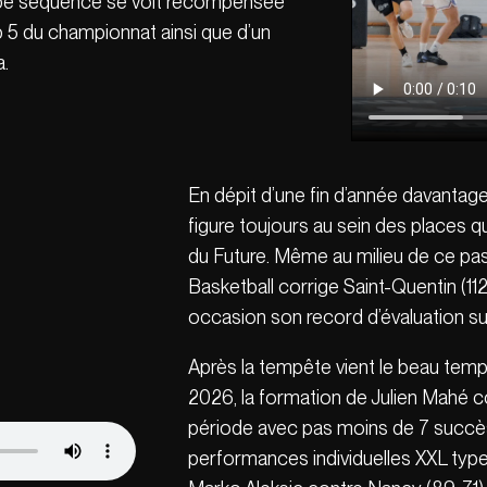
rbe séquence se voit récompensée
 5 du championnat ainsi que d’un
a.
En dépit d’une fin d’année davantag
figure toujours au sein des places qu
du Future. Même au milieu de ce pass
Basketball corrige Saint-Quentin (11
occasion son record d’évaluation su
Après la tempête vient le beau temps 
2026, la formation de Julien Mahé co
période avec pas moins de 7 succès d
performances individuelles XXL type 