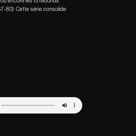
 ou encore les 13 rebonds
7-80). Cette série consolide