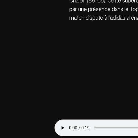
Chalon (88-65). Cette supe
par une présence dans le Top
match disputé à l’adidas aren