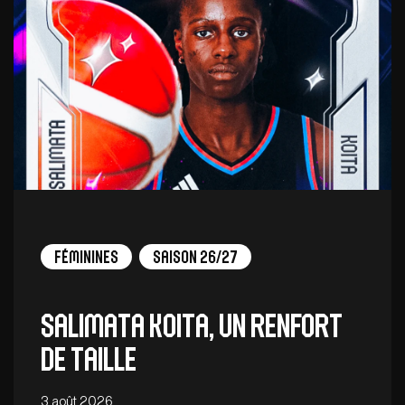
Féminines
Saison 26/27
Salimata Koita, un renfort
de taille
3 août 2026