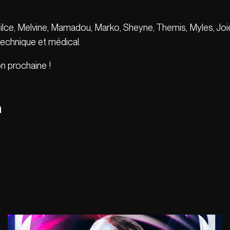
n, Enilce, Melvine, Mamadou, Marko, Sheyne, Themis, Myles, Jo
technique et médical.
n prochaine !