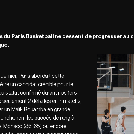
rs du Paris Basketball ne cessent de progresser au c
ue.
 dernier, Paris abordait cette
’être un candidat crédible pour le
u statut confirmé durant nos 1ers
c seulement 2 défaites en 7 matchs,
ar un Malik Rouamba en grande
 enchainent les succès de rang à
ntre Monaco (86-65) ou encore