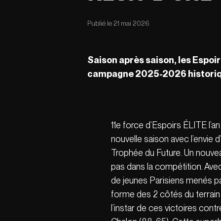
Publié le 21 mai 2026
Saison apr
è
s saison, les Espoi
campagne 2025-2026 historiq
11e force d’Espoirs ÉLITE l’an
nouvelle saison avec l’envie d
Trophée du Future. Un nouvea
pas dans la compétition. Ave
de jeunes Parisiens menés p
forme des 2 côtés du terrain
l’instar de ces victoires co