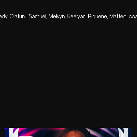
iedy, Olatunji, Samuel, Melvyn, Keelyan, Riguene, Matteo, co