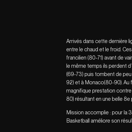
Arrivés dans cette dernière li
entre le chaud et le froid. C
francilien (80-71) avant de v
le même temps ils perdent d’
(69-73) puis tombent de peu
92) et à Monaco(80-90). Au fi
magnifique prestation contre 
80) résultant en une belle 8e 
Mission accomplie : pour la 3
Basketball améliore son résul