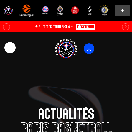
Soldes d’été⚡
Explorer
Actualités
Paris Basketball