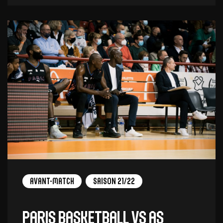
Avant-Match
Saison 21/22
Paris Basketball vs AS