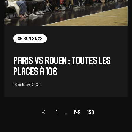
Saison 21/22
PARIS vs ROUEN : toutes les
places à 10€
16 octobre 2021
1
…
Page
149
150