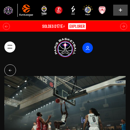
Soldes d’été⚡
Explorer