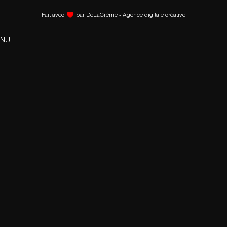
Fait avec
par
DeLaCrème - Agence digitale créative
NULL