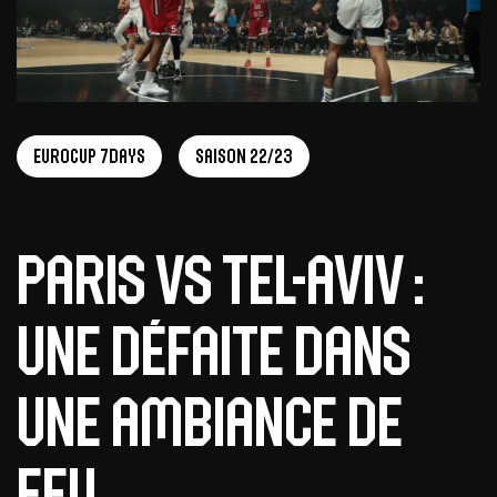
EuroCup 7Days
Saison 22/23
Paris vs Tel-Aviv :
une défaite dans
une ambiance de
feu