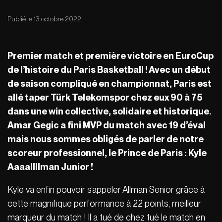
Publié le 13 octobre 2022
Premier match et première victoire en EuroCup
de l’histoire du Paris Basketball ! Avec un début
de saison compliqué en championnat, Paris est
allé taper Türk Telekomspor chez eux 90 à 75
dans une win collective, solidaire et historique.
Amar Gegic a fini MVP du match avec 19 d’éval
mais nous sommes obligés de parler de notre
scoreur professionnel, le Prince de Paris : Kyle
Aaaallllman Junior !
Kyle va enfin pouvoir s’appeler Allman Senior grâce à
cette magnifique performance à 22 points, meilleur
marqueur du match ! Il a tué de chez tué le match en