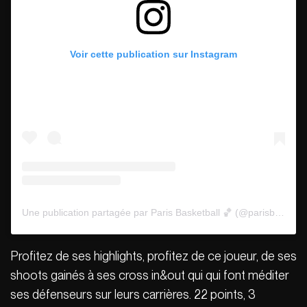
Voir cette publication sur Instagram
Une publication partagée par Paris Basketball 🏀 (@parisbasketball)
Profitez de ses highlights, profitez de ce joueur, de ses
shoots gainés à ses cross in&out qui qui font méditer
ses défenseurs sur leurs carrières. 22 points, 3