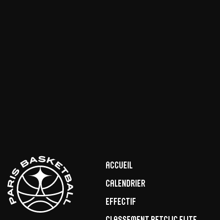
Accueil
Calendrier
Effectif
Classement Betclic Elite