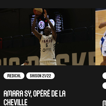
Medical
Saison 21/22
Amara Sy, opéré de la
cheville
M