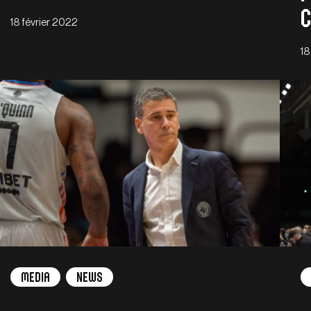
c
18 février 2022
18
Media
News