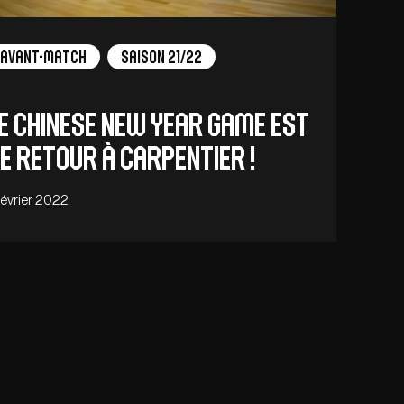
Avant-Match
Saison 21/22
e Chinese New Year Game est
e retour à Carpentier !
 février 2022