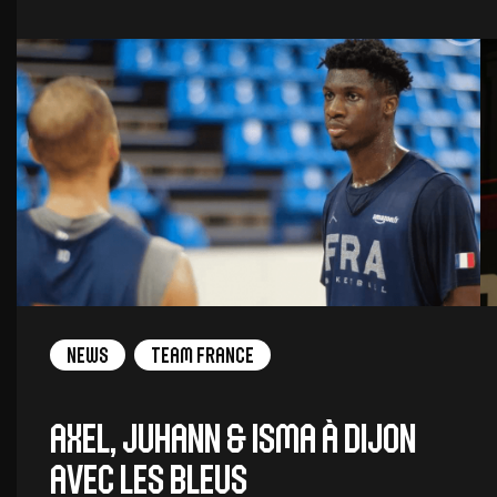
News
Team France
Axel, Juhann & Isma à Dijon
avec les Bleus