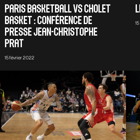
Paris Basketball vs Cholet
L
Basket : Conférence de
15
presse Jean-Christophe
Prat
15 février 2022