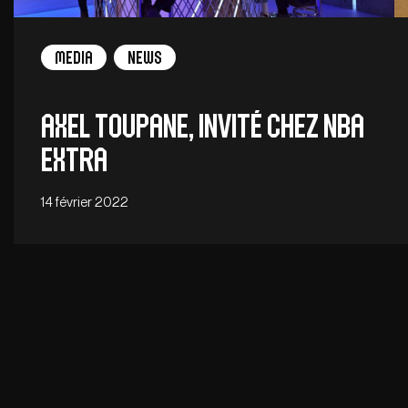
Media
News
Axel TOUPANE, invité chez NBA
Extra
14 février 2022