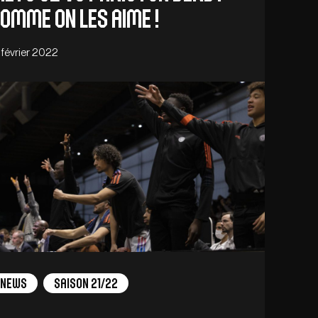
omme on les aime !
 février 2022
News
Saison 21/22