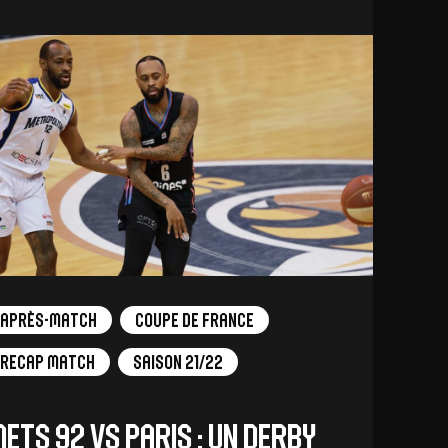
Après-match
Coupe de France
Recap Match
Saison 21/22
ets 92 vs Paris : un derby