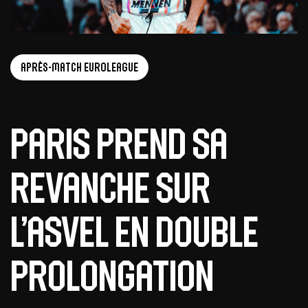
Après-Match EuroLeague
Paris prend sa
revanche sur
l’ASVEL en double
prolongation