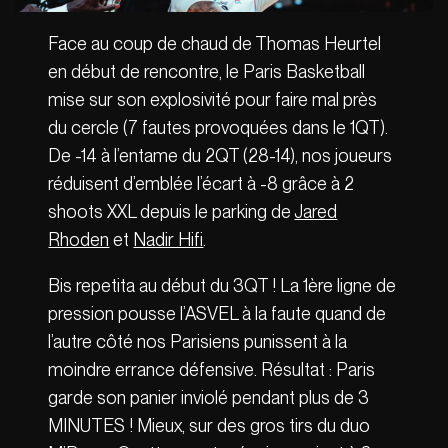
Face au coup de chaud de Thomas Heurtel
en début de rencontre, le Paris Basketball
mise sur son explosivité pour faire mal près
du cercle (7 fautes provoquées dans le 1QT).
De -14 à l’entame du 2QT (28-14), nos joueurs
réduisent d’emblée l’écart à -8 grâce à 2
shoots XXL depuis le parking de
Jared
Rhoden
et
Nadir Hifi
.
Bis repetita au début du 3QT ! La 1ère ligne de
pression pousse l’ASVEL à la faute quand de
l’autre côté nos Parisiens punissent à la
moindre errance défensive. Résultat : Paris
garde son panier inviolé pendant plus de 3
MINUTES ! Mieux, sur des gros tirs du duo