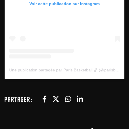
Voir cette publication sur Instagram
Une publication partagée par Paris Basketball 🏀 (@parisbasketball)
Partager :