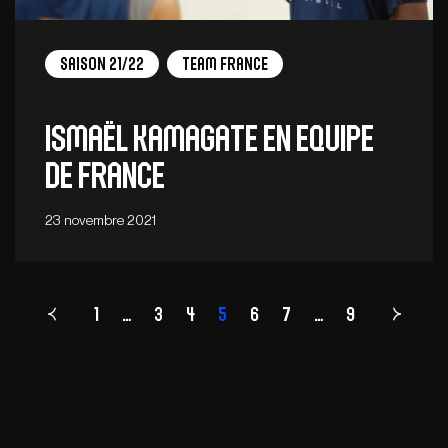
Saison 21/22
Team France
Ismaël Kamagate en Equipe
de France
23 novembre 2021
1
…
3
4
5
Page
6
7
…
9