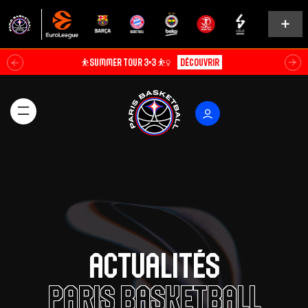
Soldes d’été⚡
Explorer
Actualités
Paris Basketball