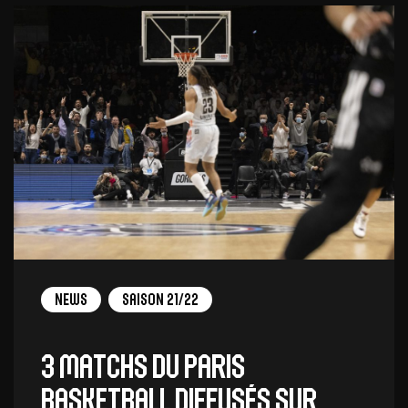
News
Saison 21/22
3 matchs du Paris
Basketball diffusés sur