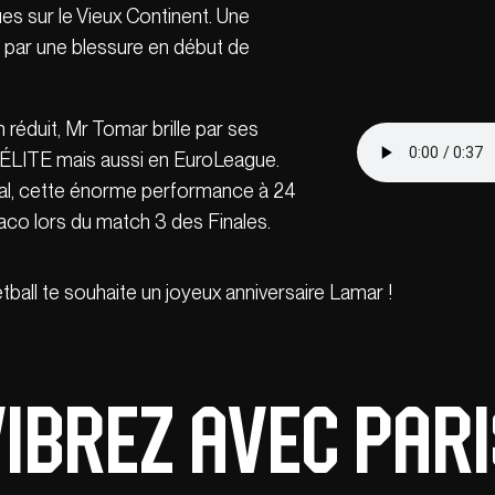
ues sur le Vieux Continent. Une
 par une blessure en début de
réduit, Mr Tomar brille par ses
c ÉLITE mais aussi en EuroLeague.
nal, cette énorme performance à 24
aco lors du match 3 des Finales.
tball te souhaite un joyeux anniversaire Lamar !
ibrez avec Par