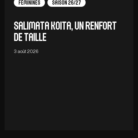
Féminines
Saison 26/27
Salimata Koita, un renfort
de taille
3 août 2026