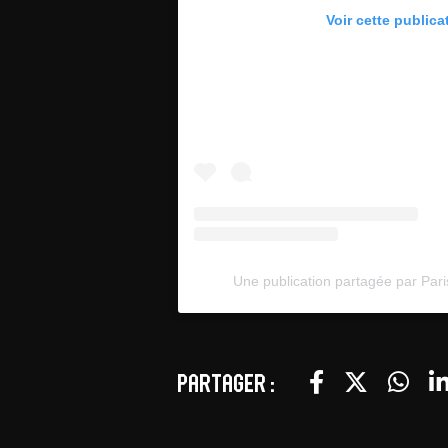
Voir cette publica
Une publication partagée par Pari
Partager :