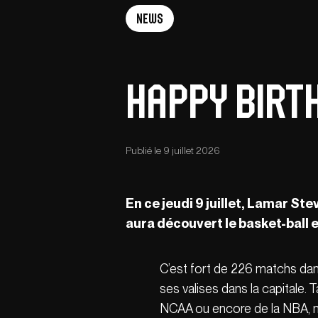
News
Happy birt
Publié le 9 juillet 2026
En ce jeudi 9 juillet, Lamar St
aura découvert le basket-ball 
C’est fort de 226 matchs da
ses valises dans la capitale. Ta
NCAA ou encore de la NBA, no