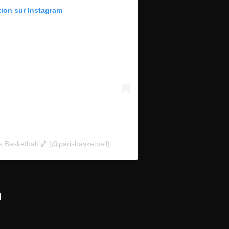
tion sur Instagram
s Basketball 🏀 (@parisbasketball)