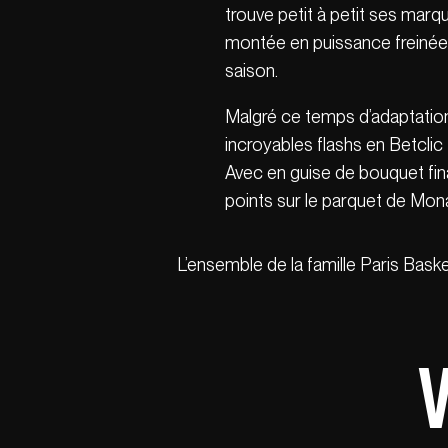
trouve petit à petit ses marq
montée en puissance freinée
saison.
Malgré ce temps d’adaptation 
incroyables flashs en Betcli
Avec en guise de bouquet fi
points sur le parquet de Mon
L’ensemble de la famille Paris Baske
V