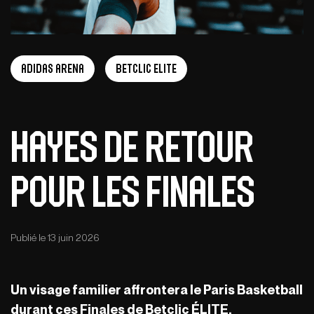
adidas arena
Betclic Elite
Hayes de retour
pour les Finales
Publié le 13 juin 2026
Un visage familier affrontera le Paris Basketball
durant ces Finales de Betclic ÉLITE.