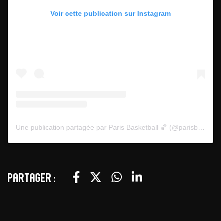
Voir cette publication sur Instagram
Une publication partagée par Paris Basketball 🏀 (@parisbasketball)
Partager :