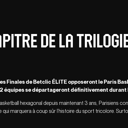
pitre de la trilogi
les Finales de Betclic ÉLITE opposeront le Paris B
2 équipes se départageront définitivement durant le
du basketball hexagonal depuis maintenant 3 ans, Parisien
qui marquera à coup sûr l’histoire du sport tricolore. Surto