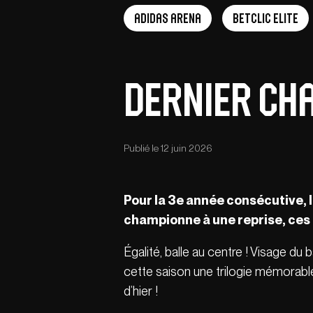
adidas arena
Betclic Elite
Dernier cha
Publié le 12 juin 2026
Pour la 3e année consécutive, 
championne à une reprise, ces 
Égalité, balle au centre ! Visage 
cette saison une trilogie mémorable 
d’hier !