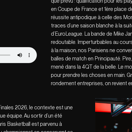
que prévu : qualification pour les pl
en Coupe de France et 1ère place de
réussite antipodique à celle des Mo
traces d’une saison blanche à la suit
d’EuroLeague. La bande de Mike Ja
redoutable. Imperturbables au cour
à la maison, nos Parisiens ne conve
balles de match en Principauté. Pire,
mené dans la 4QT de la belle. Le mo
pour prendre les choses en main. G
rondement entreprises, on revient 
inales 2026, le contexte est une
ue équipe. Au sortir d’un été
ris Basketball est parvenu à