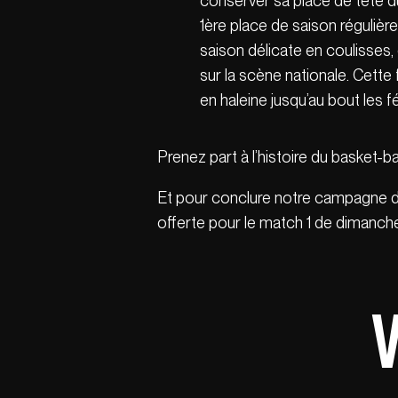
conserver sa place de tête 
1ère place de saison régulièr
saison délicate en coulisses,
sur la scène nationale. Cette 
en haleine jusqu’au bout les f
Prenez part à l’histoire du basket-b
Et pour conclure notre campagne d
offerte pour le match 1 de dimanche
V