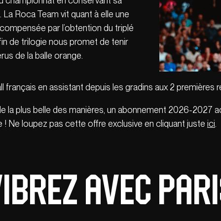
du championnat en conservant sa
e. La Roca Team vit quant à elle une
 compensée par l’obtention du triplé
fin de trilogie nous promet de tenir
érus de la balle orange.
all français en assistant depuis les gradins aux 2 premières 
e la plus belle des manières, un abonnement 2026-2027 ac
 ! Ne loupez pas cette offre exclusive en cliquant juste
ici
.
ibrez avec Par