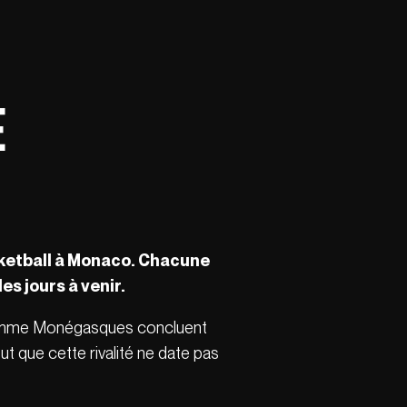
e
asketball à Monaco. Chacune
s jours à venir.
s comme Monégasques concluent
ut que cette rivalité ne date pas