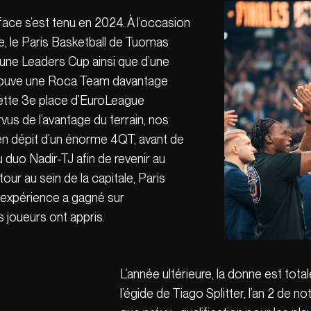
face s’est tenu en 2024. À l’occasion
ite, le Paris Basketball de Tuomas
d’une Leaders Cup ainsi que d’une
trouve une Roca Team davantage
ette 3e place d’EuroLeague
s de l’avantage du terrain, nos
 en dépit d’un énorme 4QT, avant de
 duo Nadir-TJ afin de revenir au
our au sein de la capitale, Paris
’expérience a gagné sur
s joueurs ont appris.
L’année ultérieure, la donne est tot
l’égide de Tiago Splitter, l’an 2 de n