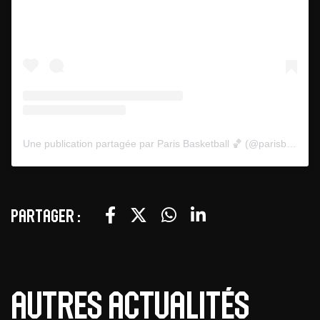
Une publication partagée par Paris Basketball 🏀 (@parisbasketball)
Partager :
Autres actualités