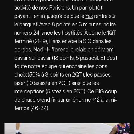
activité de nos Parisiens. Un pari plutôt
payant… enfin, jusqu’à ce que le
Yak
rentre sur
le parquet. Avec 8 points en 3 minutes, notre
numéro 24 lance les hostilités. À peine le 1QT
terminé (21-19), Paris envoie la SIG dans les
cordes.
Nadir Hifi
prend le relais en délivrant
caviar sur caviar (18 points, 5 passes). Et c’est
toute notre équipe qui enchaîne les bons
choix (50% à 3 points en 2QT), les passes
laser (10 assists en 2QT) ainsi que les
interceptions (5 steals en 2QT). Ce BIG coup
de chaud prend fin sur un énorme +12 à la mi-
temps (46-34).