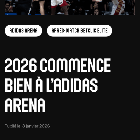
adidas arena
Après-Match Betclic ELITE
2026 commence
bien à l’adidas
arena
Publié le 13 janvier 2026